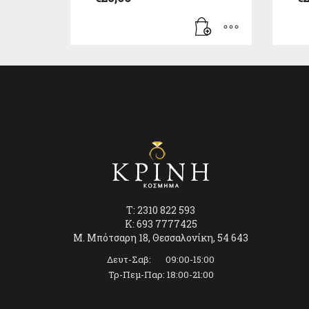
T: 2310 822 593
K: 693 7777425
Μ. Μπότσαρη 18, Θεσσαλονίκη, 54 643
Δευτ-Σαβ: 09:00-15:00
Τρ-Πεμ-Παρ: 18:00-21:00