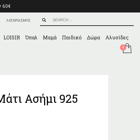
ν 60€
ΛΟΓΑΡΙΑΣΜΟΣ
LOISIR
Όπαλ
Μαμά
Παιδικό
Δώρα
Αλυσίδες
Μάτι Ασήμι 925