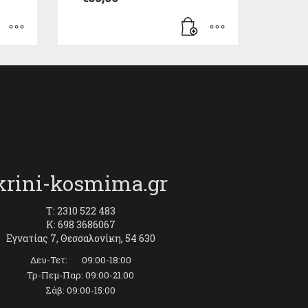
krini-kosmima.gr
T: 2310 522 483
K: 698 3686067
Εγνατίας 7, Θεσσαλονίκη, 54 630
Δευ-Τετ: 09:00-18:00
Τρ-Πεμ-Παρ: 09:00-21:00
Σάβ: 09:00-15:00