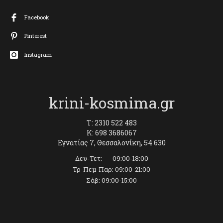
Facebook
Pinterest
Instagram
krini-kosmima.gr
T: 2310 522 483
K: 698 3686067
Εγνατίας 7, Θεσσαλονίκη, 54 630
Δευ-Τετ: 09:00-18:00
Τρ-Πεμ-Παρ: 09:00-21:00
Σάβ: 09:00-15:00