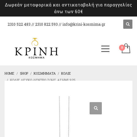
Δωρεάν μεταφορικά και αντικαταβολή για παραγγελίες
άνω των 60€
2310 522 483 // 2310 822 593 //
info@krini-kosmima.gr
HOME
SHOP
ΚΟΣΜΉΜΑΤΑ
ΚΟΛΙΈ
ΚΟΛΙΈ ΛΕΥΚΌ ΔΈΝΤΡΟ ΖΩΉΣ ΑΣΉΜΙ 925