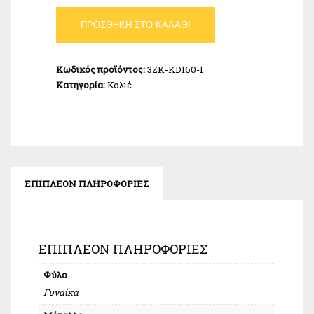
Κολιέ
ΠΡΟΣΘΉΚΗ ΣΤΟ ΚΑΛΆΘΙ
Λευκό
Δέντρο
Ζωής
Κωδικός προϊόντος:
3ZK-KD160-1
Ασήμι
Κατηγορία:
Κολιέ
925
ποσότητα
ΕΠΙΠΛΈΟΝ ΠΛΗΡΟΦΟΡΊΕΣ
ΕΠΙΠΛΈΟΝ ΠΛΗΡΟΦΟΡΊΕΣ
Φύλο
Γυναίκα