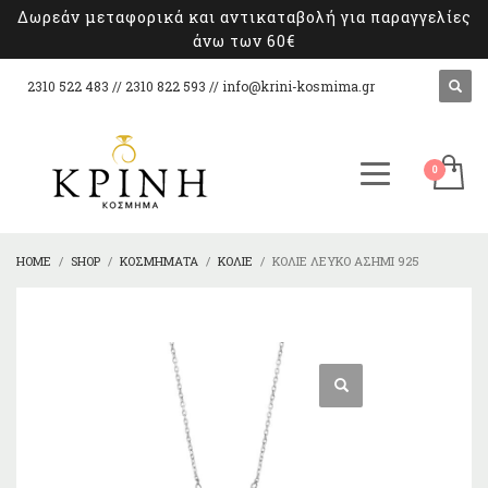
Δωρεάν μεταφορικά και αντικαταβολή για παραγγελίες
άνω των 60€
2310 522 483 // 2310 822 593 //
info@krini-kosmima.gr
HOME
SHOP
ΚΟΣΜΉΜΑΤΑ
ΚΟΛΙΈ
ΚΟΛΙΈ ΛΕΥΚΌ ΑΣΉΜΙ 925