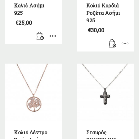
Κολιέ Ασήμι
Κολιέ Καρδιά
925
Ροζέτα Ασήμι
925
€
25,00
€
30,00
Kολιέ Δέντρο
Σταυρός