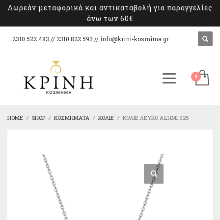
Δωρεάν μεταφορικά και αντικαταβολή για παραγγελίες
άνω των 60€
2310 522 483 // 2310 822 593 //
info@krini-kosmima.gr
HOME
SHOP
ΚΟΣΜΉΜΑΤΑ
ΚΟΛΙΈ
ΚΟΛΙΈ ΛΕΥΚΌ ΑΣΉΜΙ 925