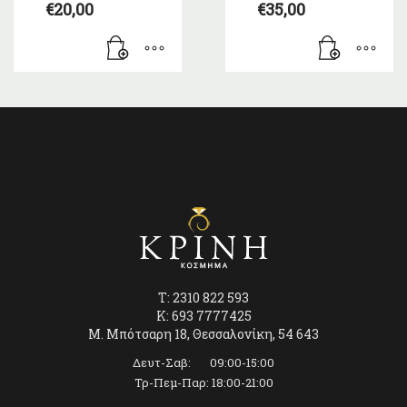
€
20,00
€
35,00
T: 2310 822 593
K: 693 7777425
Μ. Μπότσαρη 18, Θεσσαλονίκη, 54 643
Δευτ-Σαβ: 09:00-15:00
Τρ-Πεμ-Παρ: 18:00-21:00