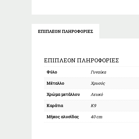
ΕΠΙΠΛΈΟΝ ΠΛΗΡΟΦΟΡΊΕΣ
ΕΠΙΠΛΈΟΝ ΠΛΗΡΟΦΟΡΊΕΣ
Φύλο
Γυναίκα
Μέταλλο
Χρυσός
Χρώμα μετάλλου
Λευκό
Καράτια
Κ9
Μήκος αλυσίδας
40 cm