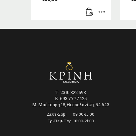
T: 2310 822 593
K: 693 7777425
Μ. Μπότσαρη 18, Θεσσαλονίκη, 54 643
Δευτ-Σαβ: 09:00-15:00
Τρ-Πεμ-Παρ: 18:00-21:00