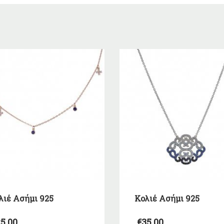
λιέ Ασήμι 925
Κολιέ Ασήμι 925
5,00
€
35,00