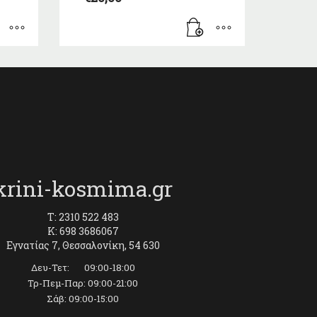
krini-kosmima.gr
T: 2310 522 483
K: 698 3686067
Εγνατίας 7, Θεσσαλονίκη, 54 630
Δευ-Τετ: 09:00-18:00
Τρ-Πεμ-Παρ: 09:00-21:00
Σάβ: 09:00-15:00