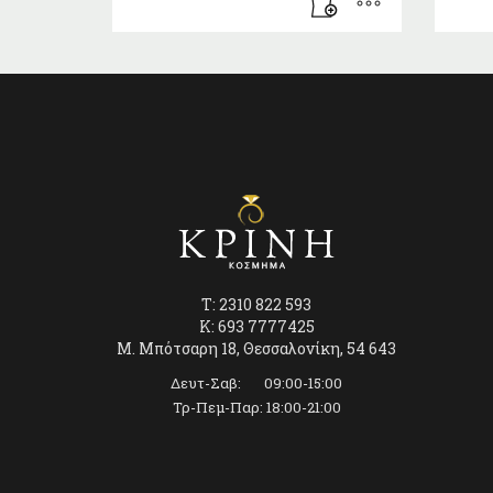
T: 2310 822 593
K: 693 7777425
Μ. Μπότσαρη 18, Θεσσαλονίκη, 54 643
Δευτ-Σαβ: 09:00-15:00
Τρ-Πεμ-Παρ: 18:00-21:00