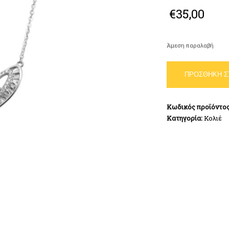
€
35,00
Άμεση παραλαβή
Κολιέ
ΠΡΟΣΘΉΚΗ Σ
Καρδιά
με
Πέτρες
Κωδικός προϊόντο
Λευκό
Κατηγορία:
Κολιέ
Ασήμι
925
ποσότητα