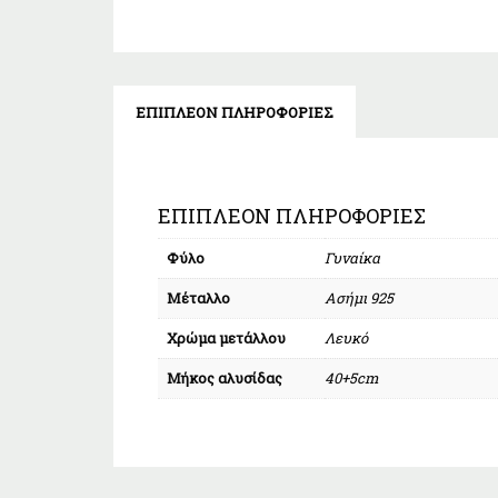
ΕΠΙΠΛΈΟΝ ΠΛΗΡΟΦΟΡΊΕΣ
ΕΠΙΠΛΈΟΝ ΠΛΗΡΟΦΟΡΊΕΣ
Φύλο
Γυναίκα
Μέταλλο
Ασήμι 925
Χρώμα μετάλλου
Λευκό
Μήκος αλυσίδας
40+5cm