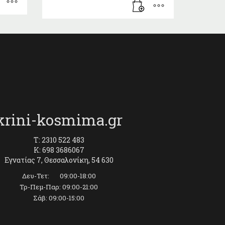
krini-kosmima.gr
T: 2310 522 483
K: 698 3686067
Εγνατίας 7, Θεσσαλονίκη, 54 630
Δευ-Τετ: 09:00-18:00
Τρ-Πεμ-Παρ: 09:00-21:00
Σάβ: 09:00-15:00