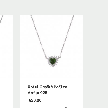
Κολιέ Καρδιά Ροζέτα
Ασήμι 925
€
30,00