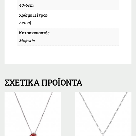
40+5cm
Χρώμα Πέτρας
Λευκή
Κατασκευαστής
Majestic
ΣΧΕΤΙΚΆ ΠΡΟΪΌΝΤΑ