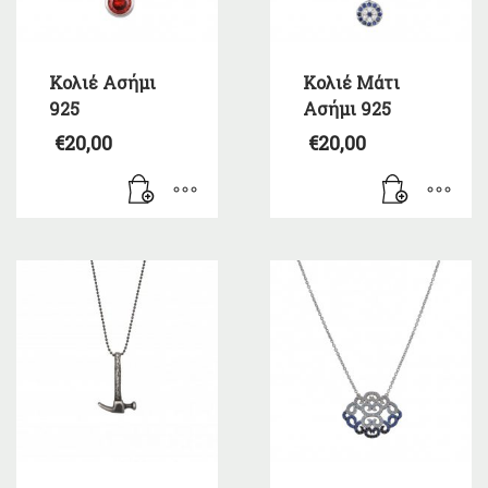
Κολιέ Ασήμι
Κολιέ Μάτι
925
Ασήμι 925
€
20,00
€
20,00