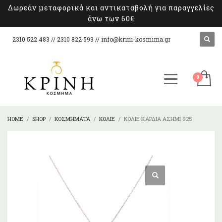
Δωρεάν μεταφορικά και αντικαταβολή για παραγγελίες
άνω των 60€
2310 522 483 // 2310 822 593 //
info@krini-kosmima.gr
HOME
SHOP
ΚΟΣΜΉΜΑΤΑ
ΚΟΛΙΈ
ΚΟΛΙΈ ΚΑΡΔΙΆ ΑΣΉΜΙ 925