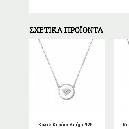
ΣΧΕΤΙΚΆ ΠΡΟΪΌΝΤΑ
Κολιέ Καρδιά Ασήμι 925
Κο