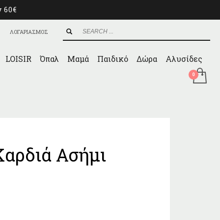
ν 60€
ΛΟΓΑΡΙΑΣΜΟΣ
LOISIR
Όπαλ
Μαμά
Παιδικό
Δώρα
Αλυσίδες
Καρδιά Ασήμι