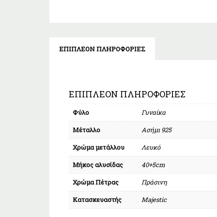
ΕΠΙΠΛΈΟΝ ΠΛΗΡΟΦΟΡΊΕΣ
ΕΠΙΠΛΈΟΝ ΠΛΗΡΟΦΟΡΊΕΣ
Φύλο
Γυναίκα
Μέταλλο
Ασήμι 925
Χρώμα μετάλλου
Λευκό
Μήκος αλυσίδας
40+5cm
Χρώμα Πέτρας
Πράσινη
Κατασκευαστής
Majestic