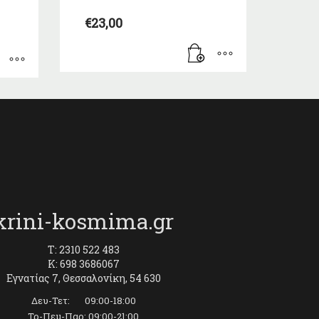
€
23,00
krini-kosmima.gr
T: 2310 522 483
K: 698 3686067
Εγνατίας 7, Θεσσαλονίκη, 54 630
Δευ-Τετ: 09:00-18:00
Τρ-Πεμ-Παρ: 09:00-21:00