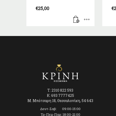
€
25,00
€
2
T: 2310 822 593
K: 693 7777425
Μ. Μπότσαρη 18, Θεσσαλονίκη, 54 643
Δευτ-Σαβ: 09:00-15:00
Τρ-Πεμ-Παρ: 18:00-21:00