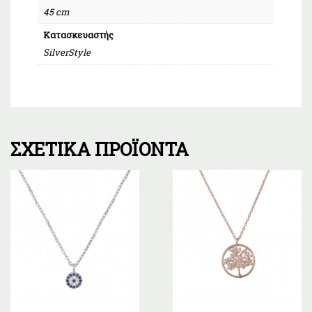
45 cm
Κατασκευαστής
SilverStyle
ΣΧΕΤΙΚΆ ΠΡΟΪΌΝΤΑ