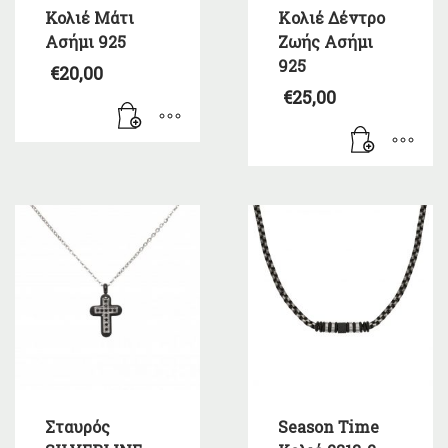
Κολιέ Μάτι
Kολιέ Δέντρο
Ασήμι 925
Ζωής Ασήμι
925
€
20,00
€
25,00
Σταυρός
Season Time