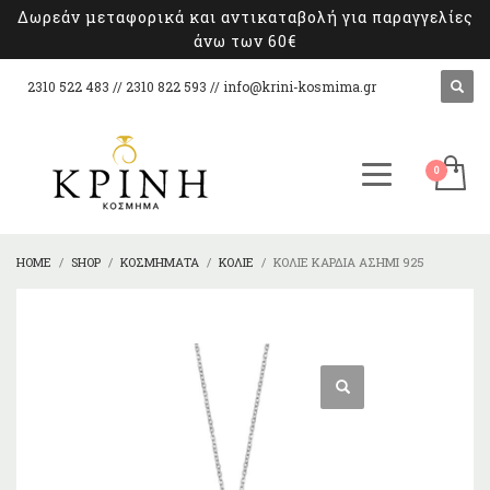
Δωρεάν μεταφορικά και αντικαταβολή για παραγγελίες
άνω των 60€
2310 522 483 // 2310 822 593 //
info@krini-kosmima.gr
HOME
SHOP
ΚΟΣΜΉΜΑΤΑ
ΚΟΛΙΈ
ΚΟΛΙΈ ΚΑΡΔΙΆ ΑΣΉΜΙ 925