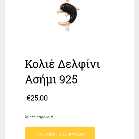
Κολιέ Δελφίνι
Ασήμι 925
€
25,00
Άμεση παραλαβή
Κολιέ
ΠΡΟΣΘΉΚΗ ΣΤΟ ΚΑΛΆΘΙ
Δελφίνι