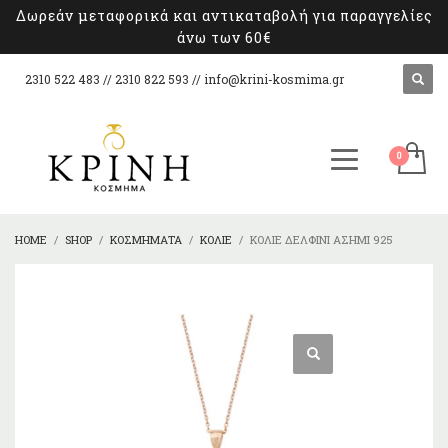
Δωρεάν μεταφορικά και αντικαταβολή για παραγγελίες
άνω των 60€
2310 522 483 // 2310 822 593 //
info@krini-kosmima.gr
HOME
SHOP
ΚΟΣΜΉΜΑΤΑ
ΚΟΛΙΈ
ΚΟΛΙΈ ΔΕΛΦΊΝΙ ΑΣΉΜΙ 925