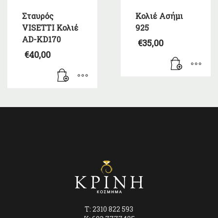
Σταυρός
Κολιέ Ασήμι
VISETTI Κολιέ
925
AD-KD170
€
35,00
€
40,00
T: 2310 822 593