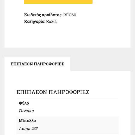
Ασήμι
925
Κωδικός προϊόντος:
REG60
ποσότητα
Κατηγορία:
Κολιέ
ΕΠΙΠΛΈΟΝ ΠΛΗΡΟΦΟΡΊΕΣ
ΕΠΙΠΛΈΟΝ ΠΛΗΡΟΦΟΡΊΕΣ
Φύλο
Γυναίκα
Μέταλλο
Ασήμι 925