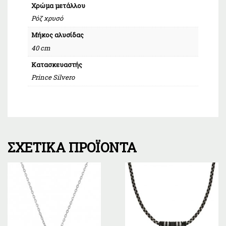
Χρώμα μετάλλου
Ρόζ χρυσό
Μήκος αλυσίδας
40 cm
Κατασκευαστής
Prince Silvero
ΣΧΕΤΙΚΆ ΠΡΟΪΌΝΤΑ