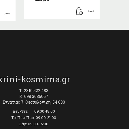
krini-kosmima.gr
T: 2310 522 483
K: 698 3686067
Εγνατίας 7, Θεσσαλονίκη, 54 630
Δευ-Τετ: 09:00-18:00
Τρ-Πεμ-Παρ: 09:00-21:00
Σάβ: 09:00-15:00