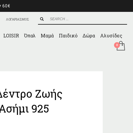
ν 60€
ΛΟΓΑΡΙΑΣΜΟΣ
LOISIR
Όπαλ
Μαμά
Παιδικό
Δώρα
Αλυσίδες
Δέντρο Ζωής
Ασήμι 925