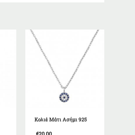
Κολιέ Μάτι Ασήμι 925
€
20,00