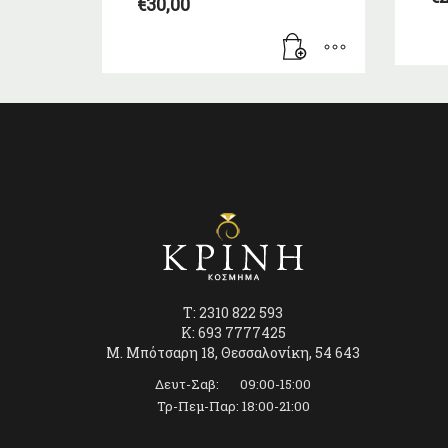
€
30,00
T: 2310 822 593
K: 693 7777425
Μ. Μπότσαρη 18, Θεσσαλονίκη, 54 643
Δευτ-Σαβ: 09:00-15:00
Τρ-Πεμ-Παρ: 18:00-21:00