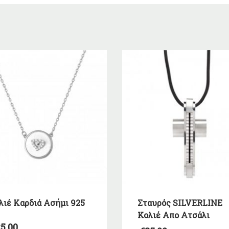
λιέ Καρδιά Ασήμι 925
Σταυρός SILVERLINE
Κολιέ Απο Ατσάλι
5,00