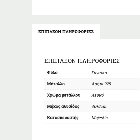
ΕΠΙΠΛΈΟΝ ΠΛΗΡΟΦΟΡΊΕΣ
ΕΠΙΠΛΈΟΝ ΠΛΗΡΟΦΟΡΊΕΣ
Φύλο
Γυναίκα
Μέταλλο
Ασήμι 925
Χρώμα μετάλλου
Λευκό
Μήκος αλυσίδας
40+5cm
Κατασκευαστής
Majestic