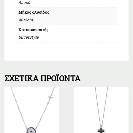
Λευκό
Μήκος αλυσίδας
40+5cm
Κατασκευαστής
SilverStyle
ΣΧΕΤΙΚΆ ΠΡΟΪΌΝΤΑ