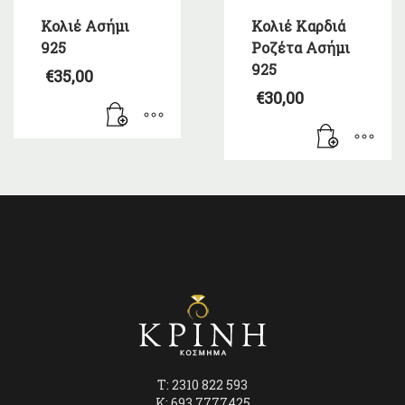
Κολιέ Ασήμι
Κολιέ Καρδιά
925
Ροζέτα Ασήμι
925
€
35,00
€
30,00
T: 2310 822 593
K: 693 7777425