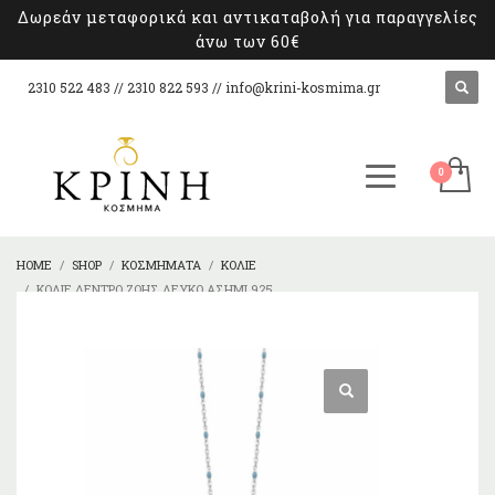
Δωρεάν μεταφορικά και αντικαταβολή για παραγγελίες
άνω των 60€
2310 522 483 // 2310 822 593 //
info@krini-kosmima.gr
HOME
SHOP
ΚΟΣΜΉΜΑΤΑ
ΚΟΛΙΈ
ΚΟΛΙΈ ΔΈΝΤΡΟ ΖΩΉΣ ΛΕΥΚΌ ΑΣΉΜΙ 925