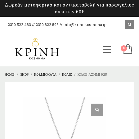
Δωρεάν μεταφορικά και αντικαταβολή για παραγγελίες
άνω των 60€
2310 522 483 // 2310 822 593 //
info@krini-kosmima.gr
HOME
SHOP
ΚΟΣΜΉΜΑΤΑ
ΚΟΛΙΈ
ΚΟΛΙΈ ΑΣΉΜΙ 925