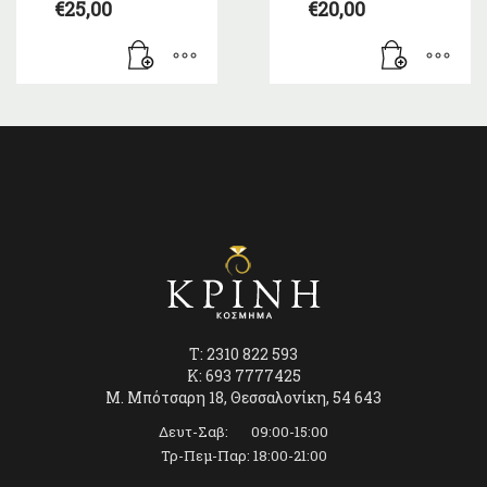
€
25,00
€
20,00
T: 2310 822 593
K: 693 7777425
Μ. Μπότσαρη 18, Θεσσαλονίκη, 54 643
Δευτ-Σαβ: 09:00-15:00
Τρ-Πεμ-Παρ: 18:00-21:00