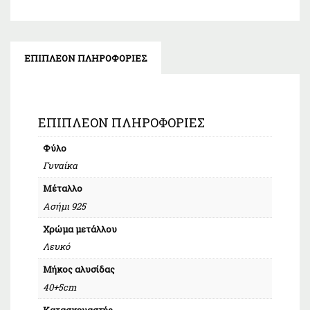
ΕΠΙΠΛΈΟΝ ΠΛΗΡΟΦΟΡΊΕΣ
ΕΠΙΠΛΈΟΝ ΠΛΗΡΟΦΟΡΊΕΣ
Φύλο
Γυναίκα
Μέταλλο
Ασήμι 925
Χρώμα μετάλλου
Λευκό
Μήκος αλυσίδας
40+5cm
Κατασκευαστής