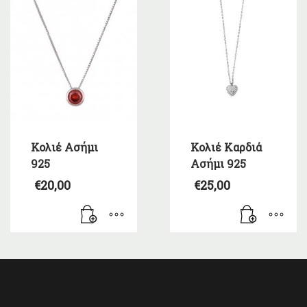
Κολιέ Ασήμι
Κολιέ Καρδιά
925
Ασήμι 925
€
20,00
€
25,00