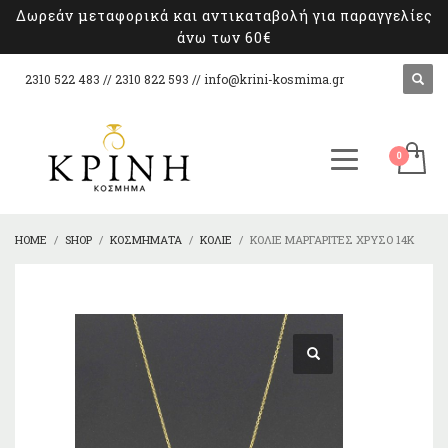
Δωρεάν μεταφορικά και αντικαταβολή για παραγγελίες
άνω των 60€
2310 522 483 // 2310 822 593 //
info@krini-kosmima.gr
HOME
SHOP
ΚΟΣΜΉΜΑΤΑ
ΚΟΛΙΈ
ΚΟΛΙΈ ΜΑΡΓΑΡΊΤΕΣ ΧΡΥΣΌ 14Κ