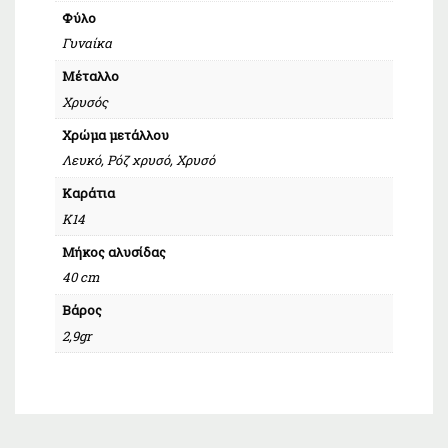
Φύλο
Γυναίκα
Μέταλλο
Χρυσός
Χρώμα μετάλλου
Λευκό, Ρόζ χρυσό, Χρυσό
Καράτια
Κ14
Μήκος αλυσίδας
40 cm
Βάρος
2,9gr