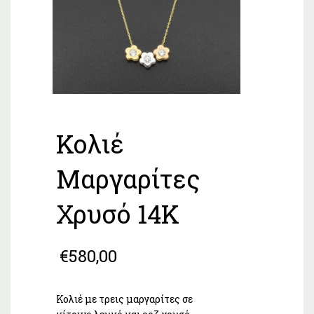
Κολιέ
Μαργαρίτες
Χρυσό 14Κ
€
580,00
Κολιέ με τρεις μαργαρίτες σε