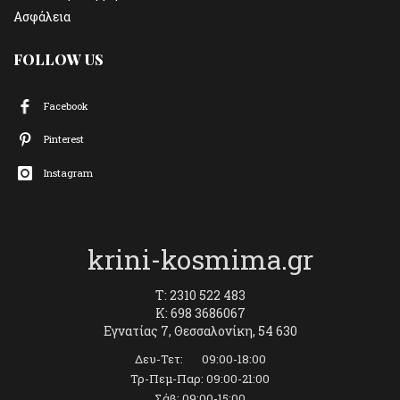
Ασφάλεια
FOLLOW US
Facebook
Pinterest
Instagram
krini-kosmima.gr
T: 2310 522 483
K: 698 3686067
Εγνατίας 7, Θεσσαλονίκη, 54 630
Δευ-Τετ: 09:00-18:00
Τρ-Πεμ-Παρ: 09:00-21:00
Σάβ: 09:00-15:00