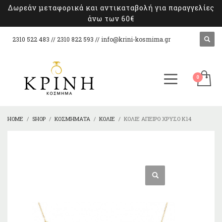
Δωρεάν μεταφορικά και αντικαταβολή για παραγγελίες
άνω των 60€
2310 522 483 // 2310 822 593 //
info@krini-kosmima.gr
HOME
SHOP
ΚΟΣΜΉΜΑΤΑ
ΚΟΛΙΈ
ΚΟΛΙΈ ΆΠΕΙΡΟ ΧΡΥΣΌ Κ14