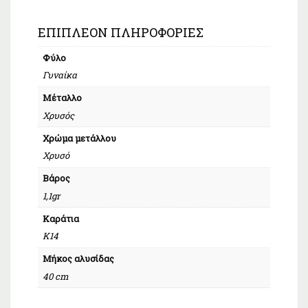
ΕΠΙΠΛΈΟΝ ΠΛΗΡΟΦΟΡΊΕΣ
Φύλο
Γυναίκα
Μέταλλο
Χρυσός
Χρώμα μετάλλου
Χρυσό
Βάρος
1,1gr
Καράτια
Κ14
Μήκος αλυσίδας
40 cm