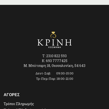
T: 2310 822 593
K: 693 7777425
Μ. Μπότσαρη 18, Θεσσαλονίκη, 54 643
Δευτ-Σαβ: 09:00-15:00
Τρ-Πεμ-Παρ: 18:00-21:00
ΑΓΟΡΕΣ
Τρόποι Πληρωμής