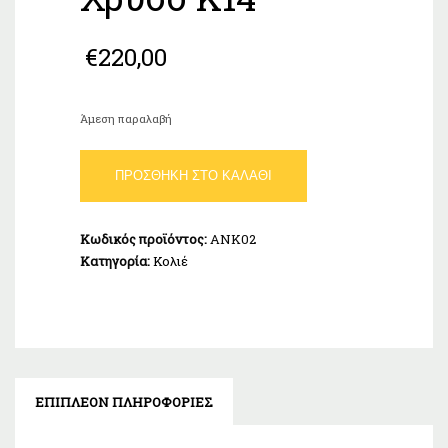
€
220,00
Άμεση παραλαβή
Κολιέ
ΠΡΟΣΘΉΚΗ ΣΤΟ ΚΑΛΆΘΙ
Άπειρο
Χρυσό
Κ14
Κωδικός προϊόντος:
ΑΝΚ02
ποσότητα
Κατηγορία:
Κολιέ
ΕΠΙΠΛΈΟΝ ΠΛΗΡΟΦΟΡΊΕΣ