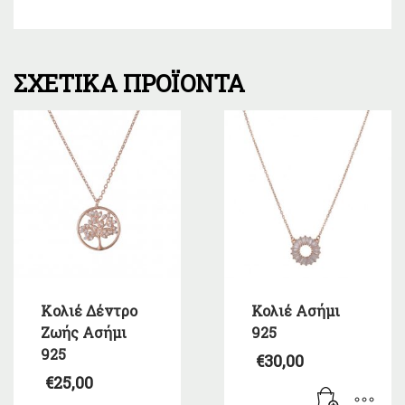
ΣΧΕΤΙΚΆ ΠΡΟΪΌΝΤΑ
Kολιέ Δέντρο
Κολιέ Ασήμι
Ζωής Ασήμι
925
925
€
30,00
€
25,00