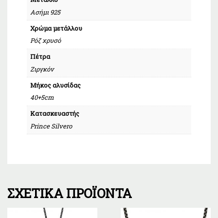
Ασήμι 925
Χρώμα μετάλλου
Ρόζ χρυσό
Πέτρα
Ζιργκόν
Μήκος αλυσίδας
40+5cm
Κατασκευαστής
Prince Silvero
ΣΧΕΤΙΚΆ ΠΡΟΪΌΝΤΑ