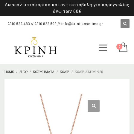
Δωρεάν μεταφορικά και αντικαταβολή για παραγγελίες
άνω των 60€
2310 522 483 // 2310 822 593 //
info@krini-kosmima.gr
HOME
SHOP
ΚΟΣΜΉΜΑΤΑ
ΚΟΛΙΈ
ΚΟΛΙΈ ΑΣΉΜΙ 925