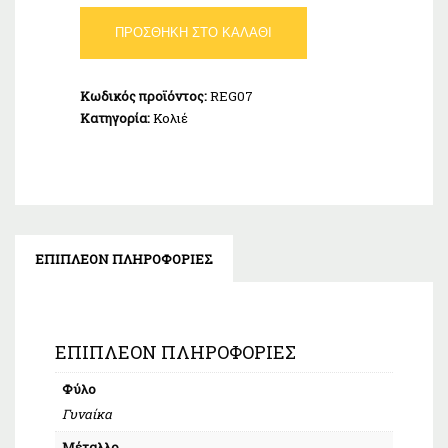
Κολιέ
ΠΡΟΣΘΉΚΗ ΣΤΟ ΚΑΛΆΘΙ
Ασήμι
925
ποσότητα
Κωδικός προϊόντος:
REG07
Κατηγορία:
Κολιέ
ΕΠΙΠΛΈΟΝ ΠΛΗΡΟΦΟΡΊΕΣ
ΕΠΙΠΛΈΟΝ ΠΛΗΡΟΦΟΡΊΕΣ
Φύλο
Γυναίκα
Μέταλλο