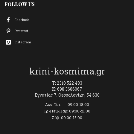
FOLLOW US
Facebook
Pinterest
Instagram
krini-kosmima.gr
T: 2310 522 483
K: 698 3686067
Εγνατίας 7, Θεσσαλονίκη, 54 630
Δευ-Τετ: 09:00-18:00
Τρ-Πεμ-Παρ: 09:00-21:00
Σάβ: 09:00-15:00