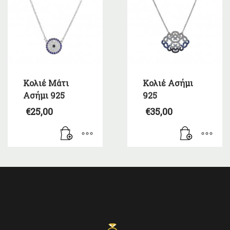
Κολιέ Μάτι
Κολιέ Ασήμι
Ασήμι 925
925
€
25,00
€
35,00