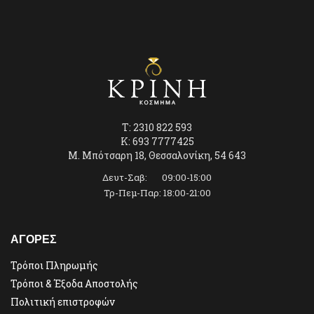
T: 2310 822 593
K: 693 7777425
Μ. Μπότσαρη 18, Θεσσαλονίκη, 54 643
Δευτ-Σαβ: 09:00-15:00
Τρ-Πεμ-Παρ: 18:00-21:00
ΑΓΟΡΕΣ
Τρόποι Πληρωμής
Τρόποι & Έξοδα Αποστολής
Πολιτική επιστροφών