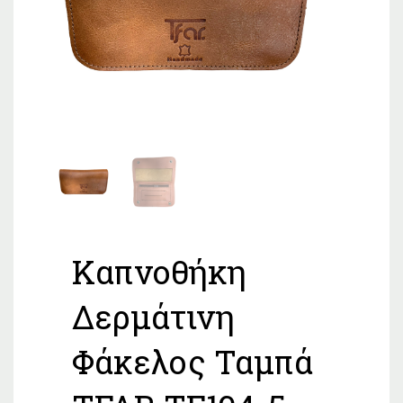
Καπνοθήκη
Δερμάτινη
Φάκελος Ταμπά