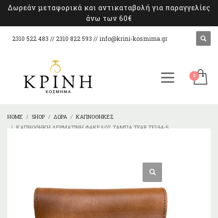
Δωρεάν μεταφορικά και αντικαταβολή για παραγγελίες
άνω των 60€
2310 522 483 // 2310 822 593 //
info@krini-kosmima.gr
HOME
SHOP
ΔΏΡΑ
ΚΑΠΝΟΘΉΚΕΣ
ΚΑΠΝΟΘΉΚΗ ΔΕΡΜΆΤΙΝΗ ΦΆΚΕΛΟΣ ΤΑΜΠΆ TFAR TF194-5