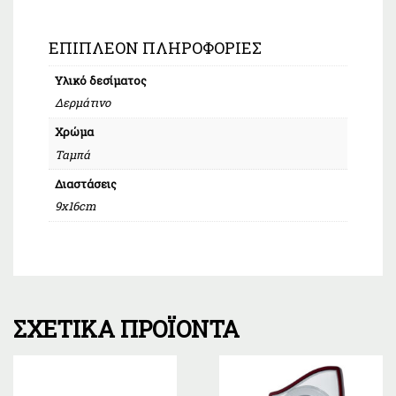
ΕΠΙΠΛΈΟΝ ΠΛΗΡΟΦΟΡΊΕΣ
Υλικό δεσίματος
Δερμάτινο
Χρώμα
Ταμπά
Διαστάσεις
9x16cm
ΣΧΕΤΙΚΆ ΠΡΟΪΌΝΤΑ