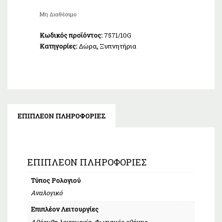
Μη Διαθέσιμο
Κωδικός προϊόντος:
7571/10G
Κατηγορίες:
Δώρα
,
Ξυπνητήρια
ΕΠΙΠΛΈΟΝ ΠΛΗΡΟΦΟΡΊΕΣ
ΕΠΙΠΛΈΟΝ ΠΛΗΡΟΦΟΡΊΕΣ
Τύπος Ρολογιού
Αναλογικό
Επιπλέον Λειτουργίες
Αθόρυβη λειτουργία, Φωτισμός οθόνης