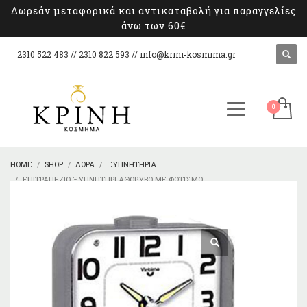
Δωρεάν μεταφορικά και αντικαταβολή για παραγγελίες
άνω των 60€
2310 522 483 // 2310 822 593 //
info@krini-kosmima.gr
HOME
SHOP
ΔΏΡΑ
ΞΥΠΝΗΤΉΡΙΑ
ΕΠΙΤΡΑΠΕΖΙΟ ΞΥΠΝΗΤΗΡΙ ΑΘΟΡΥΒΟ ΜΕ ΦΩΤΙΣΜΟ