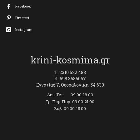
Facebook
Pinterest
Instagram
krini-kosmima.gr
T: 2310 522 483
K: 698 3686067
Εγνατίας 7, Θεσσαλονίκη, 54 630
Δευ-Τετ: 09:00-18:00
Τρ-Πεμ-Παρ: 09:00-21:00
Σάβ: 09:00-15:00