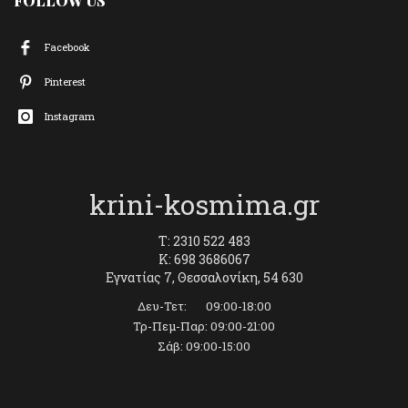
FOLLOW US
Facebook
Pinterest
Instagram
krini-kosmima.gr
T: 2310 522 483
K: 698 3686067
Εγνατίας 7, Θεσσαλονίκη, 54 630
Δευ-Τετ: 09:00-18:00
Τρ-Πεμ-Παρ: 09:00-21:00
Σάβ: 09:00-15:00