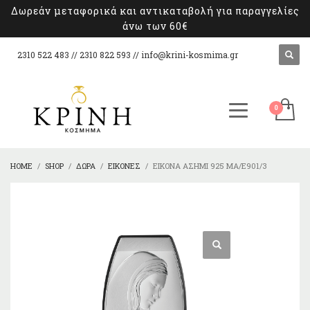
Δωρεάν μεταφορικά και αντικαταβολή για παραγγελίες
άνω των 60€
2310 522 483 // 2310 822 593 //
info@krini-kosmima.gr
HOME
SHOP
ΔΏΡΑ
ΕΙΚΌΝΕΣ
ΕΙΚΌΝΑ ΑΣΉΜΙ 925 ΜΑ/Ε901/3