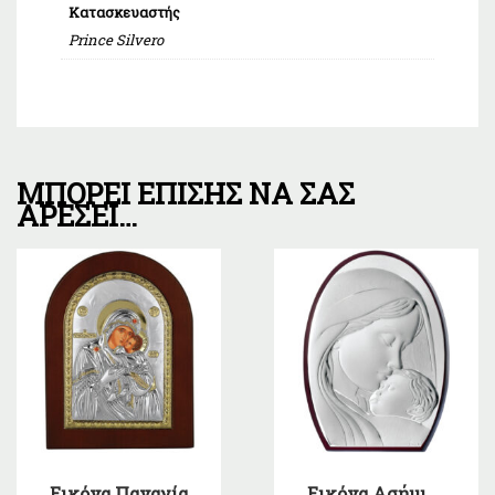
Κατασκευαστής
Prince Silvero
ΜΠΟΡΕΊ ΕΠΊΣΗΣ ΝΑ ΣΑΣ
ΑΡΈΣΕΙ…
Εικόνα Παναγία
Εικόνα Ασήμι