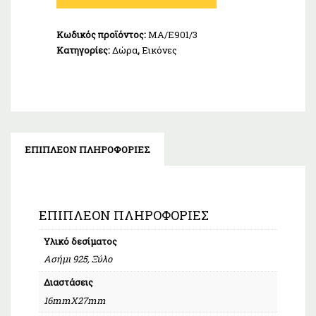
925
ΜΑ/
Κωδικός προϊόντος:
MA/E901/3
Ε901/3
Κατηγορίες:
Δώρα
,
Εικόνες
ποσότητα
ΕΠΙΠΛΈΟΝ ΠΛΗΡΟΦΟΡΊΕΣ
ΕΠΙΠΛΈΟΝ ΠΛΗΡΟΦΟΡΊΕΣ
Υλικό δεσίματος
Ασήμι 925, Ξύλο
Διαστάσεις
16mmX27mm