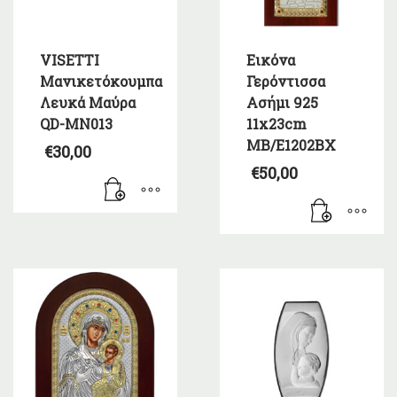
VISETTI
Εικόνα
Μανικετόκουμπα
Γερόντισσα
Λευκά Μαύρα
Ασήμι 925
QD-MN013
11x23cm
MB/E1202BX
€
30,00
€
50,00