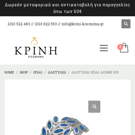
Δωρεάν μεταφορικά και αντικαταβολή για παραγγελίες
άνω των 60€
2310 522 483 // 2310 822 593 //
info@krini-kosmima.gr
HOME
SHOP
ΌΠΑΛ
ΔΑΧΤΥΛΊΔΙ
ΔΑΧΤΥΛΊΔΙ ΌΠΑΛ ΑΣΉΜΙ 925