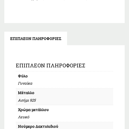
ΕΠΙΠΛΈΟΝ ΠΛΗΡΟΦΟΡΊΕΣ
ΕΠΙΠΛΈΟΝ ΠΛΗΡΟΦΟΡΊΕΣ
Φύλο
Γυναίκα
Μέταλλο
Ασήμι 925
Χρώμα μετάλλου
Λευκό
Νούμερο Δαχτυλιδιού