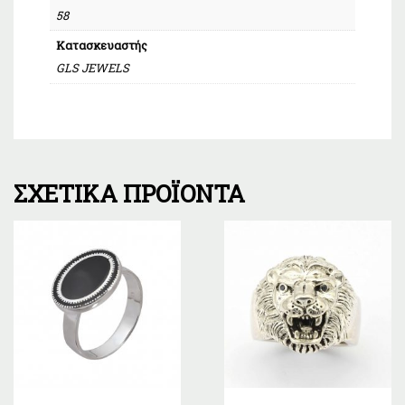
58
Κατασκευαστής
GLS JEWELS
ΣΧΕΤΙΚΆ ΠΡΟΪΌΝΤΑ