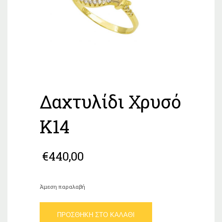
Δαχτυλίδι Χρυσό
Κ14
€
440,00
Άμεση παραλαβή
Δαχτυλίδι
ΠΡΟΣΘΉΚΗ ΣΤΟ ΚΑΛΆΘΙ
Χρυσό