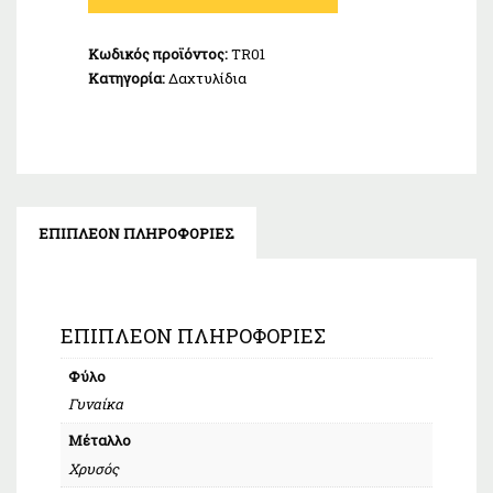
Κ14
ποσότητα
Κωδικός προϊόντος:
TR01
Κατηγορία:
Δαχτυλίδια
ΕΠΙΠΛΈΟΝ ΠΛΗΡΟΦΟΡΊΕΣ
ΕΠΙΠΛΈΟΝ ΠΛΗΡΟΦΟΡΊΕΣ
Φύλο
Γυναίκα
Μέταλλο
Χρυσός