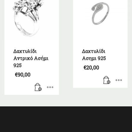
Δαχτυλίδι
Δαχτυλίδι
Αντρικό Ασήμι
Ασημι 925
925
€
20,00
€
90,00