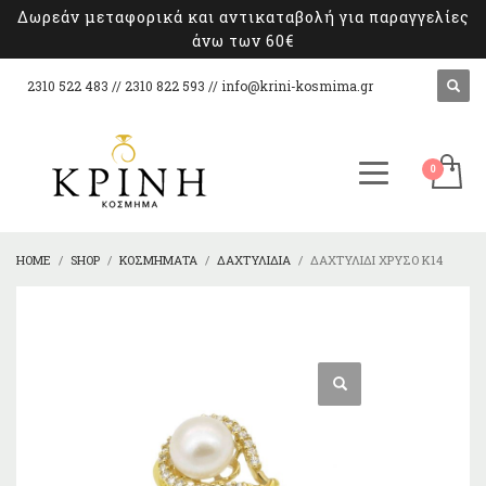
Δωρεάν μεταφορικά και αντικαταβολή για παραγγελίες
άνω των 60€
2310 522 483 // 2310 822 593 //
info@krini-kosmima.gr
HOME
SHOP
ΚΟΣΜΉΜΑΤΑ
ΔΑΧΤΥΛΊΔΙΑ
ΔΑΧΤΥΛΊΔΙ ΧΡΥΣΌ Κ14