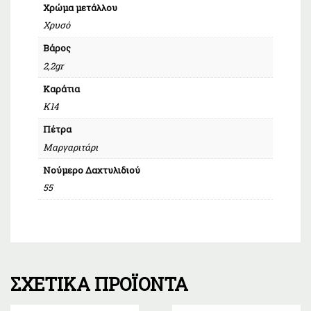
Χρώμα μετάλλου
Χρυσό
Βάρος
2,2gr
Καράτια
Κ14
Πέτρα
Μαργαριτάρι
Νούμερο Δαχτυλιδιού
55
ΣΧΕΤΙΚΆ ΠΡΟΪΌΝΤΑ