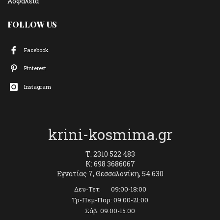
Ασφάλεια
FOLLOW US
Facebook
Pinterest
Instagram
krini-kosmima.gr
T: 2310 522 483
K: 698 3686067
Εγνατίας 7, Θεσσαλονίκη, 54 630
Δευ-Τετ: 09:00-18:00
Τρ-Πεμ-Παρ: 09:00-21:00
Σάβ: 09:00-15:00