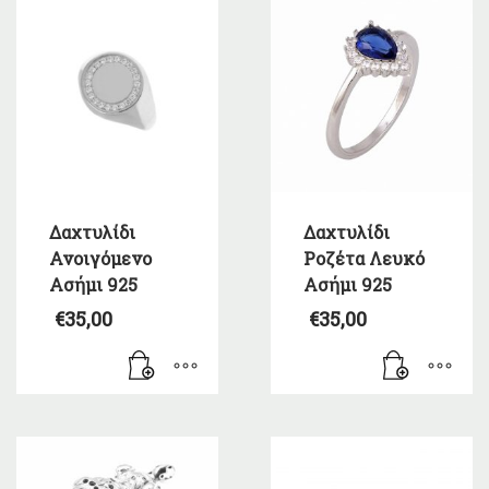
Δαχτυλίδι
Δαχτυλίδι
Ανοιγόμενο
Ροζέτα Λευκό
Ασήμι 925
Ασήμι 925
€
35,00
€
35,00