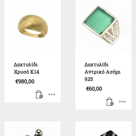
Δαχτυλίδι
Δαχτυλίδι
Χρυσό Κ14
Αντρικό Ασήμι
925
€
980,00
€
60,00