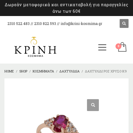
Δωρεάν μεταφορικά και αντικαταβολή για παραγγελίες
άνω των 60€
2310 522 483 // 2310 822 593 //
info@krini-kosmima.gr
HOME
SHOP
ΚΟΣΜΉΜΑΤΑ
ΔΑΧΤΥΛΊΔΙΑ
ΔΑΧΤΥΛΊΔΙ ΡΌΖ ΧΡΥΣΌ Κ9