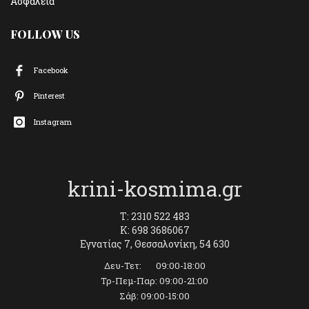
Ασφάλεια
FOLLOW US
Facebook
Pinterest
Instagram
krini-kosmima.gr
T: 2310 522 483
K: 698 3686067
Εγνατίας 7, Θεσσαλονίκη, 54 630
Δευ-Τετ: 09:00-18:00
Τρ-Πεμ-Παρ: 09:00-21:00
Σάβ: 09:00-15:00