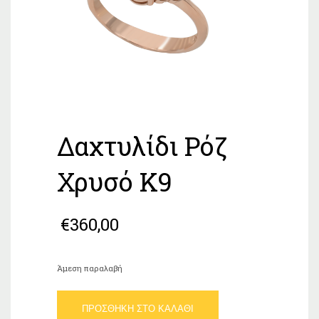
Δαχτυλίδι Ρόζ
Χρυσό Κ9
€
360,00
Άμεση παραλαβή
Δαχτυλίδι
ΠΡΟΣΘΉΚΗ ΣΤΟ ΚΑΛΆΘΙ
Ρόζ