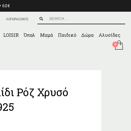
ν 60€
ΛΟΓΑΡΙΑΣΜΟΣ
LOISIR
Όπαλ
Μαμά
Παιδικό
Δώρα
Αλυσίδες
ίδι Ρόζ Χρυσό
925