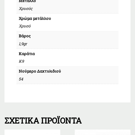
Μέταλλο
Χρυσός
Χρώμα μετάλλου
Χρυσό
Βάρος
1,9gr
Καράτια
Κ9
Νούμερο Δαχτυλιδιού
54
ΣΧΕΤΙΚΆ ΠΡΟΪΌΝΤΑ