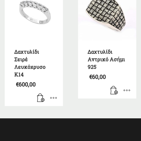
Δαχτυλίδι
Δαχτυλίδι
Σειρέ
Αντρικό Ασήμι
Λευκόχρυσο
925
Κ14
€
60,00
€
600,00