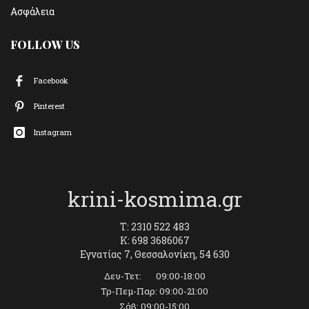
Ασφάλεια
FOLLOW US
Facebook
Pinterest
Instagram
krini-kosmima.gr
T: 2310 522 483
K: 698 3686067
Εγνατίας 7, Θεσσαλονίκη, 54 630
Δευ-Τετ: 09:00-18:00
Τρ-Πεμ-Παρ: 09:00-21:00
Σάβ: 09:00-15:00