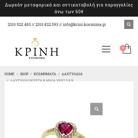
Δωρεάν μεταφορικά και αντικαταβολή για παραγγελίες
άνω των 60€
2310 522 483 // 2310 822 593 //
info@krini-kosmima.gr
HOME
SHOP
ΚΟΣΜΉΜΑΤΑ
ΔΑΧΤΥΛΊΔΙΑ
ΔΑΧΤΥΛΊΔΙ ΡΟΖΈΤΑ ΚΑΡΔΙΆ ΧΡΥΣΌ Κ9