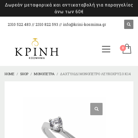
Δωρεάν μεταφορικά και αντικαταβολή για παραγγελίες
άνω των 60€
2310 522 483 // 2310 822 593 //
info@krini-kosmima.gr
HOME
SHOP
ΜΟΝΌΠΕΤΡΑ
ΔΑΧΤΥΛΊΔΙ ΜΟΝΌΠΕΤΡΟ ΛΕΥΚΌΧΡΥΣΟ Κ14