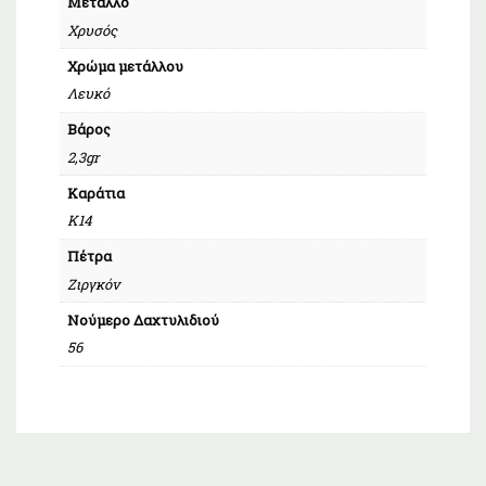
Μέταλλο
Χρυσός
Χρώμα μετάλλου
Λευκό
Βάρος
2,3gr
Καράτια
Κ14
Πέτρα
Ζιργκόν
Νούμερο Δαχτυλιδιού
56