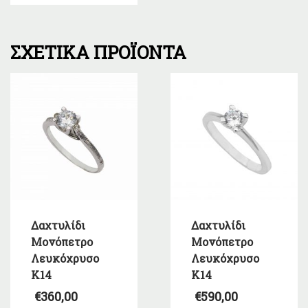
ΣΧΕΤΙΚΆ ΠΡΟΪΌΝΤΑ
Δαχτυλίδι
Δαχτυλίδι
Μονόπετρο
Μονόπετρο
Λευκόχρυσο
Λευκόχρυσο
Κ14
Κ14
€
360,00
€
590,00