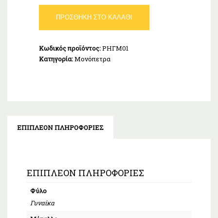
Δαχτυλίδι
ΠΡΟΣΘΉΚΗ ΣΤΟ ΚΑΛΆΘΙ
Μονόπετρο
Λευκόχρυσο
Κ14
Κωδικός προϊόντος:
ΡΗΓΜ01
ποσότητα
Κατηγορία:
Μονόπετρα
ΕΠΙΠΛΈΟΝ ΠΛΗΡΟΦΟΡΊΕΣ
ΕΠΙΠΛΈΟΝ ΠΛΗΡΟΦΟΡΊΕΣ
Φύλο
Γυναίκα