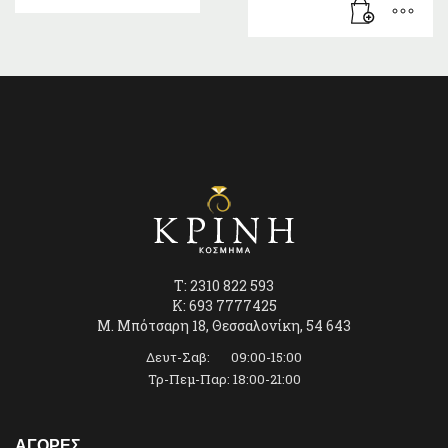
T: 2310 822 593
K: 693 7777425
Μ. Μπότσαρη 18, Θεσσαλονίκη, 54 643
Δευτ-Σαβ: 09:00-15:00
Τρ-Πεμ-Παρ: 18:00-21:00
ΑΓΟΡΕΣ