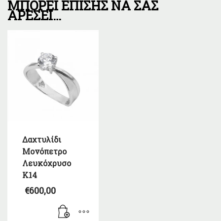
ΜΠΟΡΕΊ ΕΠΊΣΗΣ ΝΑ ΣΑΣ
ΑΡΈΣΕΙ…
Δαχτυλίδι
Μονόπετρο
Λευκόχρυσο
Κ14
€
600,00