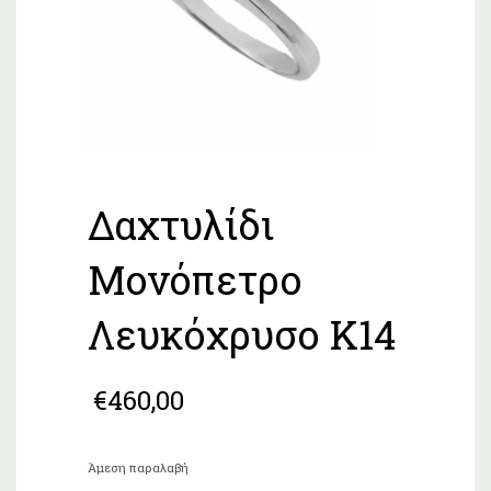
Δαχτυλίδι
Μονόπετρο
Λευκόχρυσο Κ14
€
460,00
Άμεση παραλαβή