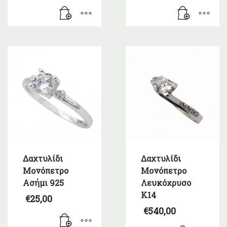
Δαχτυλίδι
Δαχτυλίδι
Μονόπετρο
Μονόπετρο
Ασήμι 925
Λευκόχρυσο
Κ14
€
25,00
€
540,00