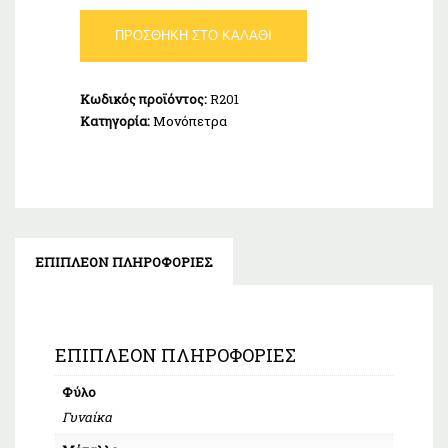
Δαχτυλίδι
ΠΡΟΣΘΉΚΗ ΣΤΟ ΚΑΛΆΘΙ
Μονόπετρο
Ασήμι
925
Κωδικός προϊόντος:
R201
ποσότητα
Κατηγορία:
Μονόπετρα
ΕΠΙΠΛΈΟΝ ΠΛΗΡΟΦΟΡΊΕΣ
ΕΠΙΠΛΈΟΝ ΠΛΗΡΟΦΟΡΊΕΣ
Φύλο
Γυναίκα