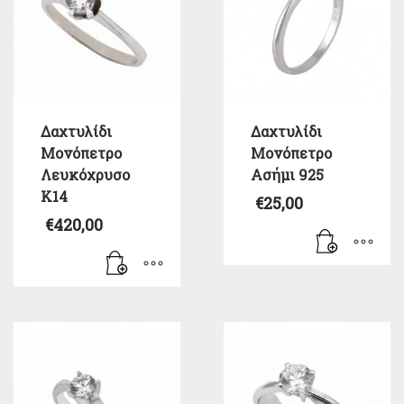
Δαχτυλίδι
Δαχτυλίδι
Μονόπετρο
Μονόπετρο
Λευκόχρυσο
Ασήμι 925
Κ14
€
25,00
€
420,00