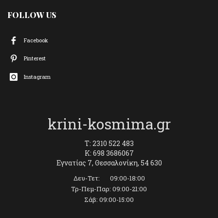
FOLLOW US
Facebook
Pinterest
Instagram
krini-kosmima.gr
T: 2310 522 483
K: 698 3686067
Εγνατίας 7, Θεσσαλονίκη, 54 630
Δευ-Τετ: 09:00-18:00
Τρ-Πεμ-Παρ: 09:00-21:00
Σάβ: 09:00-15:00