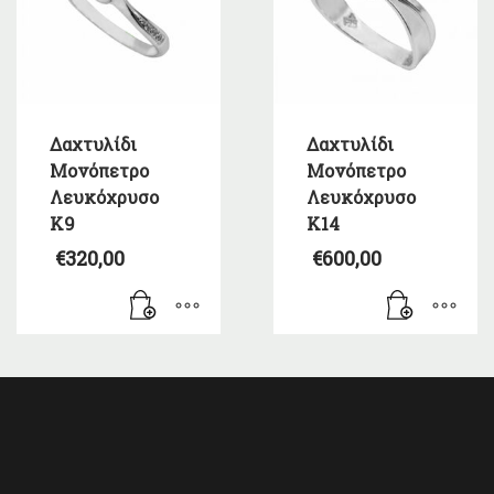
Δαχτυλίδι
Δαχτυλίδι
Μονόπετρο
Μονόπετρο
Λευκόχρυσο
Λευκόχρυσο
Κ9
Κ14
€
320,00
€
600,00