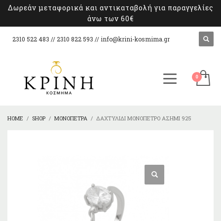
Δωρεάν μεταφορικά και αντικαταβολή για παραγγελίες
άνω των 60€
2310 522 483 // 2310 822 593 //
info@krini-kosmima.gr
HOME
SHOP
ΜΟΝΌΠΕΤΡΑ
ΔΑΧΤΥΛΊΔΙ ΜΟΝΌΠΕΤΡΟ ΑΣΉΜΙ 925