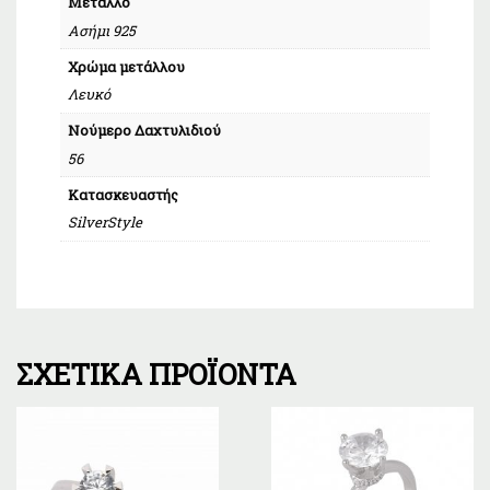
Μέταλλο
Ασήμι 925
Χρώμα μετάλλου
Λευκό
Νούμερο Δαχτυλιδιού
56
Κατασκευαστής
SilverStyle
ΣΧΕΤΙΚΆ ΠΡΟΪΌΝΤΑ