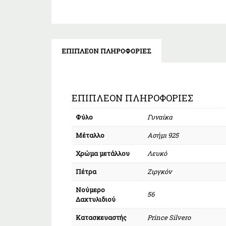
ΕΠΙΠΛΈΟΝ ΠΛΗΡΟΦΟΡΊΕΣ
ΕΠΙΠΛΈΟΝ ΠΛΗΡΟΦΟΡΊΕΣ
Φύλο
Γυναίκα
Μέταλλο
Ασήμι 925
Χρώμα μετάλλου
Λευκό
Πέτρα
Ζιργκόν
Νούμερο
56
Δαχτυλιδιού
Κατασκευαστής
Prince Silvero