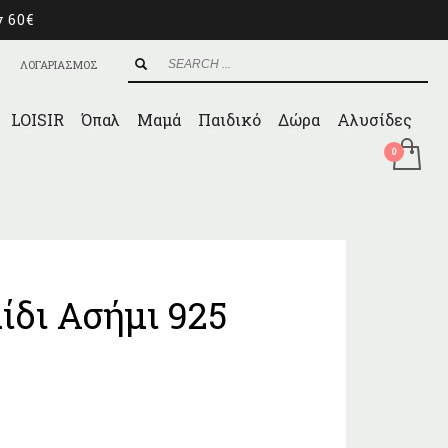
ν 60€
ΛΟΓΑΡΙΑΣΜΟΣ
LOISIR
Όπαλ
Μαμά
Παιδικό
Δώρα
Αλυσίδες
ίδι Ασήμι 925