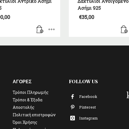
χτυλίδι Αντρικό Ασήμι
Δαχτυλίδι Ανοιγόμενο
5
Ασήμι 925
0,00
€
35,00
ΑΓΟΡΕΣ
FOLLOW US
Τρόποι Πληρωμής
Facebook
Τρόποι & Έξοδα
Αποστολής
Pinterest
Πολιτική επιστροφών
Instagram
Όροι Χρήσης