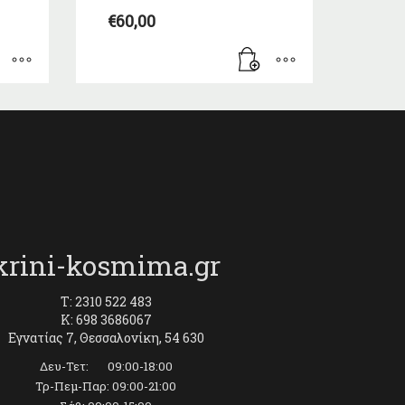
€
60,00
krini-kosmima.gr
T: 2310 522 483
K: 698 3686067
Εγνατίας 7, Θεσσαλονίκη, 54 630
Δευ-Τετ: 09:00-18:00
Τρ-Πεμ-Παρ: 09:00-21:00