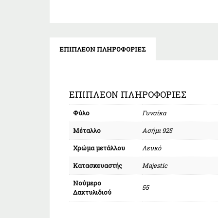
ΕΠΙΠΛΈΟΝ ΠΛΗΡΟΦΟΡΊΕΣ
ΕΠΙΠΛΈΟΝ ΠΛΗΡΟΦΟΡΊΕΣ
Φύλο
Γυναίκα
Μέταλλο
Ασήμι 925
Χρώμα μετάλλου
Λευκό
Κατασκευαστής
Majestic
Νούμερο
55
Δαχτυλιδιού