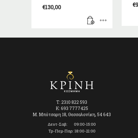
€
9
€
130,00
T: 2310 822 593
K: 693 7777425
Μ. Μπότσαρη 18, Θεσσαλονίκη, 54 643
Δευτ-Σαβ: 09:00-15:00
Τρ-Πεμ-Παρ: 18:00-21:00