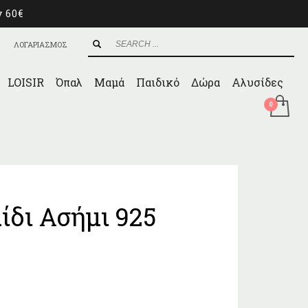
ν 60€
ΛΟΓΑΡΙΑΣΜΟΣ
LOISIR
Όπαλ
Μαμά
Παιδικό
Δώρα
Αλυσίδες
ίδι Ασήμι 925