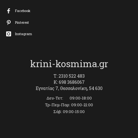
Facebook
Pinterest
Instagram
krini-kosmima.gr
T: 2310 522 483
K: 698 3686067
Εγνατίας 7, Θεσσαλονίκη, 54 630
Δευ-Τετ: 09:00-18:00
Τρ-Πεμ-Παρ: 09:00-21:00
Σάβ: 09:00-15:00