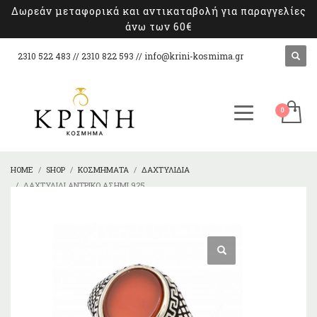
Δωρεάν μεταφορικά και αντικαταβολή για παραγγελίες
άνω των 60€
2310 522 483 // 2310 822 593 //
info@krini-kosmima.gr
HOME
SHOP
ΚΟΣΜΉΜΑΤΑ
ΔΑΧΤΥΛΊΔΙΑ
ΔΑΧΤΥΛΊΔΙ ΑΝΤΡΙΚΌ ΑΣΉΜΙ 925