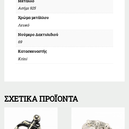
Μέταλλο
Ασήμι 925
Χρώμα μετάλλου
Λευκό
Νούμερο Δαχτυλιδιού
69
Κατασκευαστής
Krini
ΣΧΕΤΙΚΆ ΠΡΟΪΌΝΤΑ