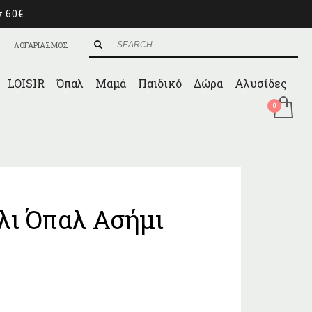
ν 60€
ΛΟΓΑΡΙΑΣΜΟΣ
LOISIR
Όπαλ
Μαμά
Παιδικό
Δώρα
Αλυσίδες
λι Όπαλ Ασήμι