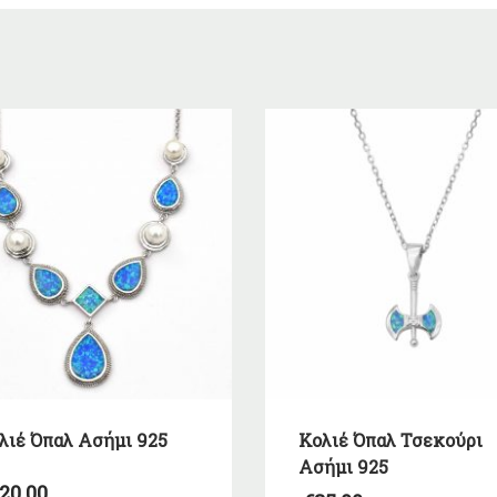
λιέ Όπαλ Ασήμι 925
Κολιέ Όπαλ Τσεκούρι
Ασήμι 925
20,00