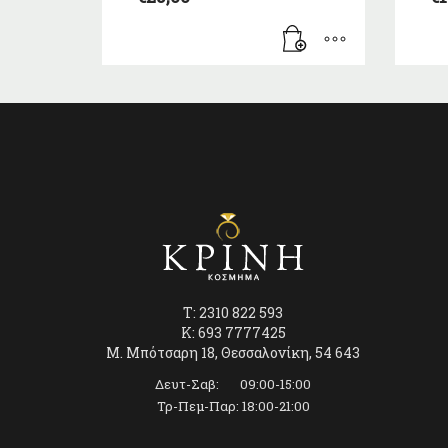
T: 2310 822 593
K: 693 7777425
Μ. Μπότσαρη 18, Θεσσαλονίκη, 54 643
Δευτ-Σαβ: 09:00-15:00
Τρ-Πεμ-Παρ: 18:00-21:00