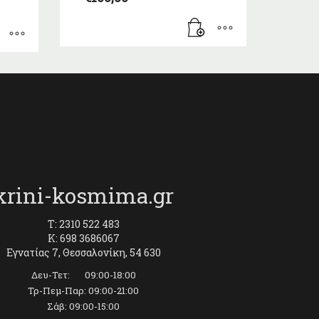
krini-kosmima.gr
T: 2310 522 483
K: 698 3686067
Εγνατίας 7, Θεσσαλονίκη, 54 630
Δευ-Τετ: 09:00-18:00
Τρ-Πεμ-Παρ: 09:00-21:00
Σάβ: 09:00-15:00