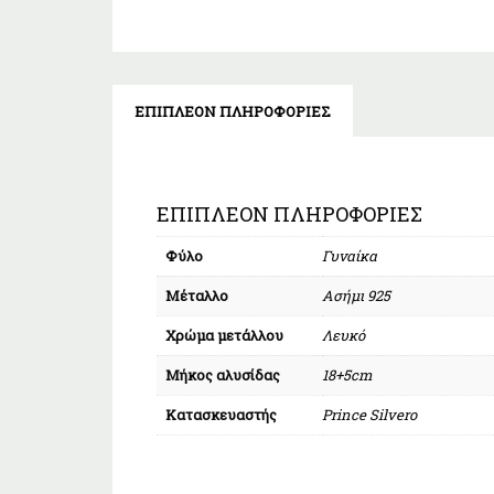
ΕΠΙΠΛΈΟΝ ΠΛΗΡΟΦΟΡΊΕΣ
ΕΠΙΠΛΈΟΝ ΠΛΗΡΟΦΟΡΊΕΣ
Φύλο
Γυναίκα
Μέταλλο
Ασήμι 925
Χρώμα μετάλλου
Λευκό
Μήκος αλυσίδας
18+5cm
Κατασκευαστής
Prince Silvero