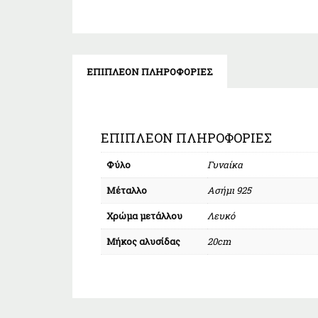
ΕΠΙΠΛΈΟΝ ΠΛΗΡΟΦΟΡΊΕΣ
ΕΠΙΠΛΈΟΝ ΠΛΗΡΟΦΟΡΊΕΣ
Φύλο
Γυναίκα
Μέταλλο
Ασήμι 925
Χρώμα μετάλλου
Λευκό
Μήκος αλυσίδας
20cm