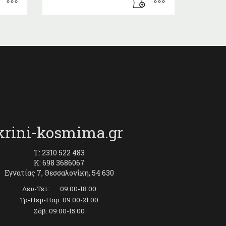
krini-kosmima.gr
T: 2310 522 483
K: 698 3686067
Εγνατίας 7, Θεσσαλονίκη, 54 630
Δευ-Τετ: 09:00-18:00
Τρ-Πεμ-Παρ: 09:00-21:00
Σάβ: 09:00-15:00