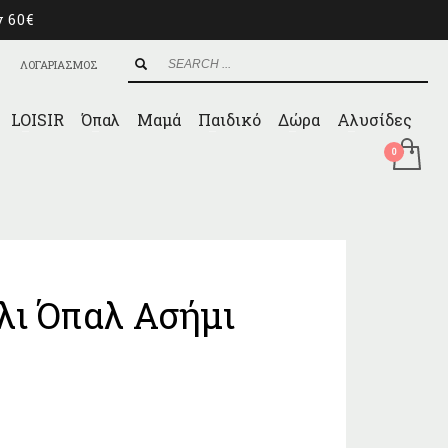
ν 60€
ΛΟΓΑΡΙΑΣΜΟΣ
LOISIR
Όπαλ
Μαμά
Παιδικό
Δώρα
Αλυσίδες
λι Όπαλ Ασήμι