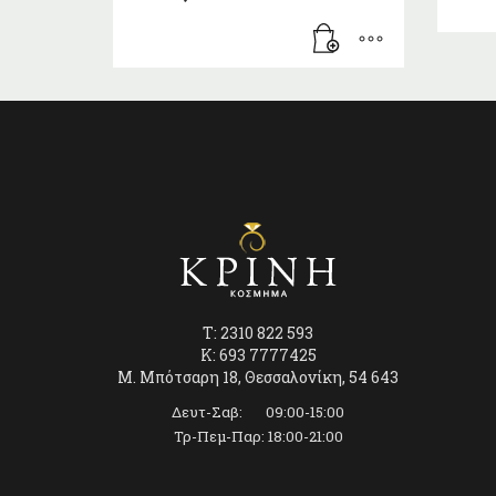
T: 2310 822 593
K: 693 7777425
Μ. Μπότσαρη 18, Θεσσαλονίκη, 54 643
Δευτ-Σαβ: 09:00-15:00
Τρ-Πεμ-Παρ: 18:00-21:00