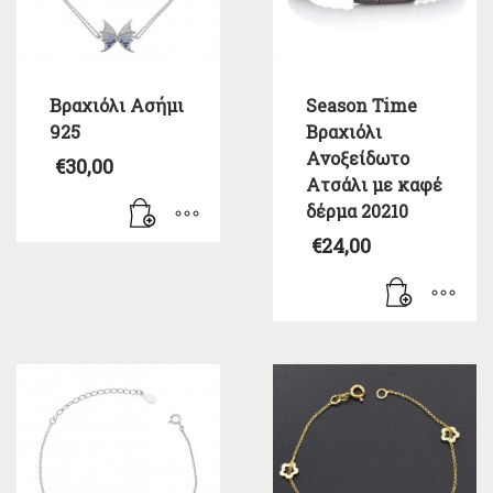
Βραχιόλι Ασήμι
Season Time
925
Βραχιόλι
Ανοξείδωτο
€
30,00
Ατσάλι με καφέ
δέρμα 20210
€
24,00