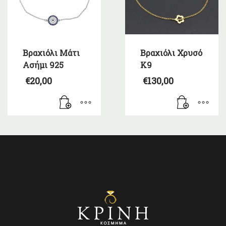
Βραχιόλι Μάτι
Βραχιόλι Χρυσό
Ασήμι 925
Κ9
€
20,00
€
130,00