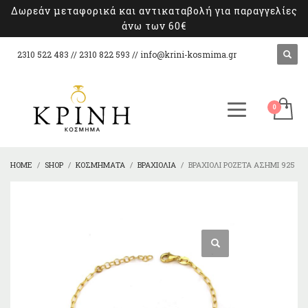
Δωρεάν μεταφορικά και αντικαταβολή για παραγγελίες
άνω των 60€
2310 522 483 // 2310 822 593 //
info@krini-kosmima.gr
HOME
SHOP
ΚΟΣΜΉΜΑΤΑ
ΒΡΑΧΙΌΛΙΑ
ΒΡΑΧΙΌΛΙ ΡΟΖΈΤΑ ΑΣΉΜΙ 925