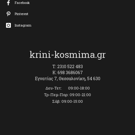
Facebook
Pinterest
Instagram
krini-kosmima.gr
T: 2310 522 483
K: 698 3686067
Εγνατίας 7, Θεσσαλονίκη, 54 630
Δευ-Τετ: 09:00-18:00
Τρ-Πεμ-Παρ: 09:00-21:00
Σάβ: 09:00-15:00