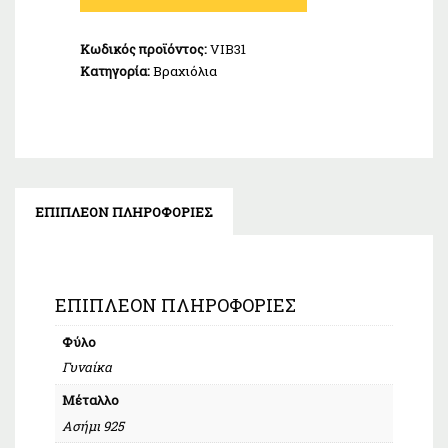
Ασήμι
925
Κωδικός προϊόντος:
VIB31
ποσότητα
Κατηγορία:
Βραχιόλια
ΕΠΙΠΛΈΟΝ ΠΛΗΡΟΦΟΡΊΕΣ
ΕΠΙΠΛΈΟΝ ΠΛΗΡΟΦΟΡΊΕΣ
Φύλο
Γυναίκα
Μέταλλο
Ασήμι 925