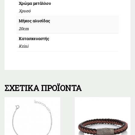
Χρώμα μετάλλου
Χρυσό
Μήκος αλυσίδας
20cm
Κατασκευαστής
Krini
ΣΧΕΤΙΚΆ ΠΡΟΪΌΝΤΑ