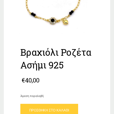
Βραχιόλι Ροζέτα
Ασήμι 925
€
40,00
Άμεση παραλαβή
Βραχιόλι
ΠΡΟΣΘΉΚΗ ΣΤΟ ΚΑΛΆΘΙ
Ροζέτα