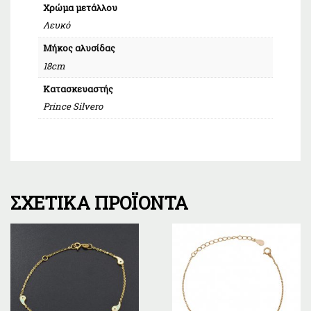
Χρώμα μετάλλου
Λευκό
Μήκος αλυσίδας
18cm
Κατασκευαστής
Prince Silvero
ΣΧΕΤΙΚΆ ΠΡΟΪΌΝΤΑ