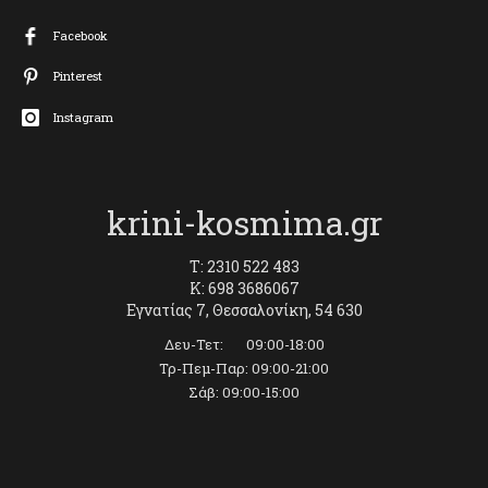
Facebook
Pinterest
Instagram
krini-kosmima.gr
T: 2310 522 483
K: 698 3686067
Εγνατίας 7, Θεσσαλονίκη, 54 630
Δευ-Τετ: 09:00-18:00
Τρ-Πεμ-Παρ: 09:00-21:00
Σάβ: 09:00-15:00