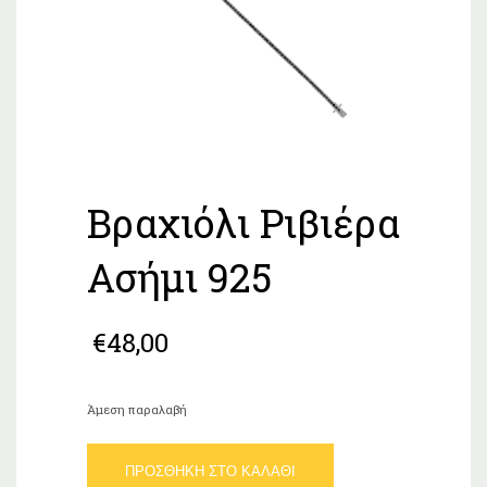
Βραχιόλι Ριβιέρα
Ασήμι 925
€
48,00
Άμεση παραλαβή
Βραχιόλι
ΠΡΟΣΘΉΚΗ ΣΤΟ ΚΑΛΆΘΙ
Ριβιέρα