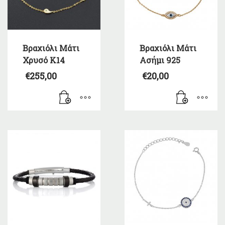
Βραχιόλι Μάτι
Βραχιόλι Μάτι
Χρυσό Κ14
Ασήμι 925
€
255,00
€
20,00