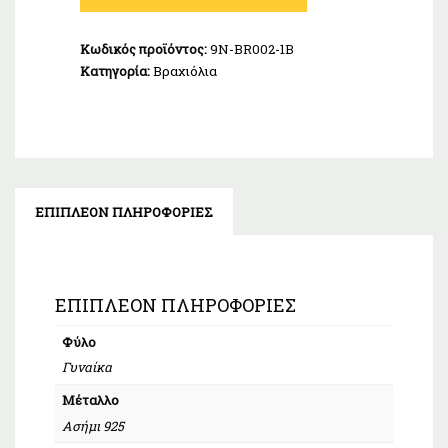
Ασήμι
925
Κωδικός προϊόντος:
9N-BR002-1B
ποσότητα
Κατηγορία:
Βραχιόλια
ΕΠΙΠΛΈΟΝ ΠΛΗΡΟΦΟΡΊΕΣ
ΕΠΙΠΛΈΟΝ ΠΛΗΡΟΦΟΡΊΕΣ
Φύλο
Γυναίκα
Μέταλλο
Ασήμι 925