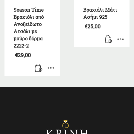
Season Time
Βραχιόλι Μάτι
Βραχιόλι από
Ασήμι 925
Ανοξείδωτο
€
25,00
Ατσάλι με
μαύρο δέρμα
2222-2
€
29,00