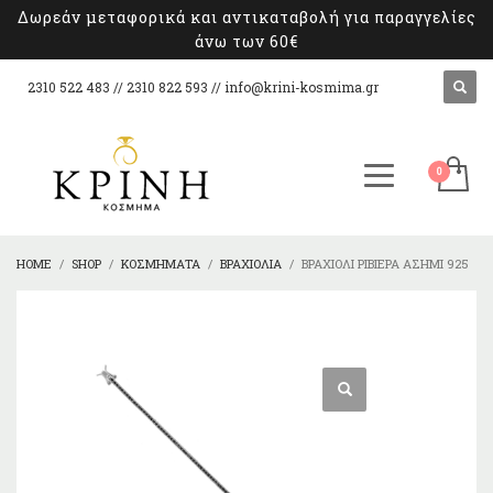
Δωρεάν μεταφορικά και αντικαταβολή για παραγγελίες
άνω των 60€
2310 522 483 // 2310 822 593 //
info@krini-kosmima.gr
HOME
SHOP
ΚΟΣΜΉΜΑΤΑ
ΒΡΑΧΙΌΛΙΑ
ΒΡΑΧΙΌΛΙ ΡΙΒΙΈΡΑ ΑΣΉΜΙ 925