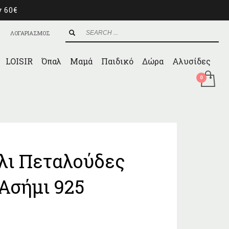
ν 60€
ΛΟΓΑΡΙΑΣΜΟΣ
LOISIR
Όπαλ
Μαμά
Παιδικό
Δώρα
Αλυσίδες
λι Πεταλούδες
Ασήμι 925