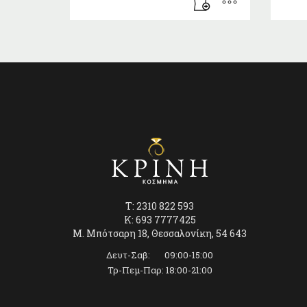
T: 2310 822 593
K: 693 7777425
Μ. Μπότσαρη 18, Θεσσαλονίκη, 54 643
Δευτ-Σαβ: 09:00-15:00
Τρ-Πεμ-Παρ: 18:00-21:00