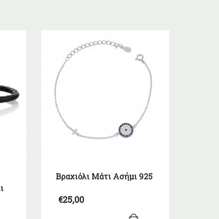
Βραχιόλι Μάτι Ασήμι 925
ι
€
25,00