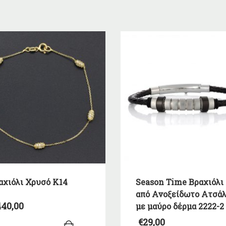
αχιόλι Χρυσό Κ14
Season Time Βραχιόλι
από Ανοξείδωτο Ατσάλ
40,00
με μαύρο δέρμα 2222-2
€
29,00