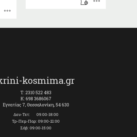
krini-kosmima.gr
T: 2310 522 483
K: 698 3686067
Εγνατίας 7, Θεσσαλονίκη, 54 630
Δευ-Τετ: 09:00-18:00
Τρ-Πεμ-Παρ: 09:00-21:00
Σάβ: 09:00-15:00