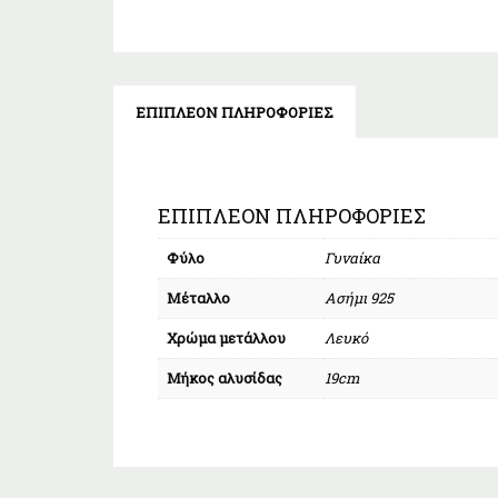
ΕΠΙΠΛΈΟΝ ΠΛΗΡΟΦΟΡΊΕΣ
ΕΠΙΠΛΈΟΝ ΠΛΗΡΟΦΟΡΊΕΣ
Φύλο
Γυναίκα
Μέταλλο
Ασήμι 925
Χρώμα μετάλλου
Λευκό
Μήκος αλυσίδας
19cm