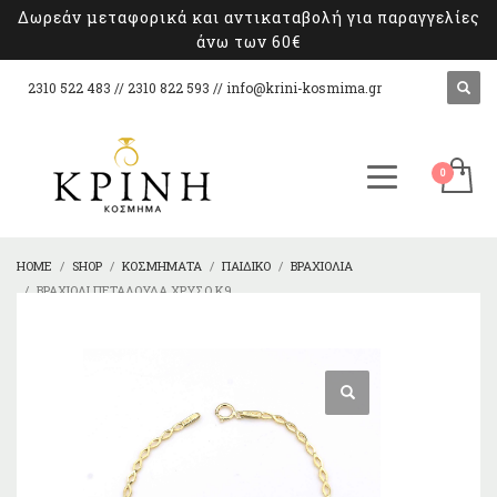
Δωρεάν μεταφορικά και αντικαταβολή για παραγγελίες
άνω των 60€
2310 522 483 // 2310 822 593 //
info@krini-kosmima.gr
HOME
SHOP
ΚΟΣΜΉΜΑΤΑ
ΠΑΙΔΙΚΌ
ΒΡΑΧΙΌΛΙΑ
ΒΡΑΧΙΌΛΙ ΠΕΤΑΛΟΎΔΑ ΧΡΥΣΌ Κ9