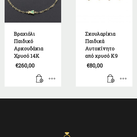
Βραχιόλι
Σκουλαρίκια
Παιδικό
Παιδικά
Αρκουδάκια
Αυτοκίνητο
Χρυσό 14Κ
από χρυσό Κ9
€
260,00
€
80,00