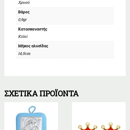
Χρυσό
Βάρος
0,9gr
Κατασκευαστής
Krini
Μήκος αλυσίδας
14,5cm
ΣΧΕΤΙΚΆ ΠΡΟΪΌΝΤΑ