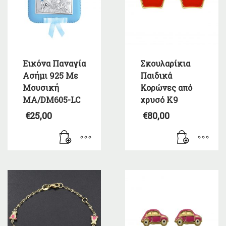
Εικόνα Παναγία
Σκουλαρίκια
Ασήμι 925 Με
Παιδικά
Μουσική
Κορώνες από
MA/DM605-LC
χρυσό Κ9
€
25,00
€
80,00