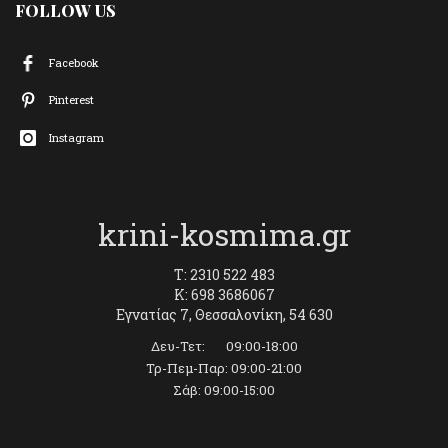
FOLLOW US
Facebook
Pinterest
Instagram
krini-kosmima.gr
T: 2310 522 483
K: 698 3686067
Εγνατίας 7, Θεσσαλονίκη, 54 630
Δευ-Τετ: 09:00-18:00
Τρ-Πεμ-Παρ: 09:00-21:00
Σάβ: 09:00-15:00