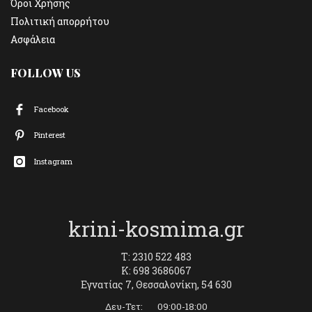
Όροι Χρήσης
Πολιτική απορρήτου
Ασφάλεια
FOLLOW US
Facebook
Pinterest
Instagram
krini-kosmima.gr
T: 2310 522 483
K: 698 3686067
Εγνατίας 7, Θεσσαλονίκη, 54 630
Δευ-Τετ: 09:00-18:00