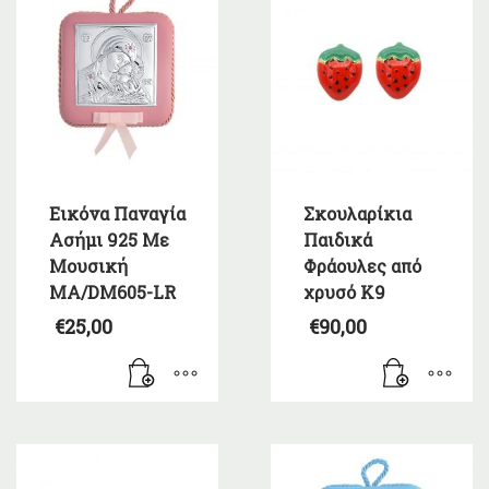
Εικόνα Παναγία
Σκουλαρίκια
Ασήμι 925 Με
Παιδικά
Μουσική
Φράουλες από
MA/DM605-LR
χρυσό Κ9
€
25,00
€
90,00