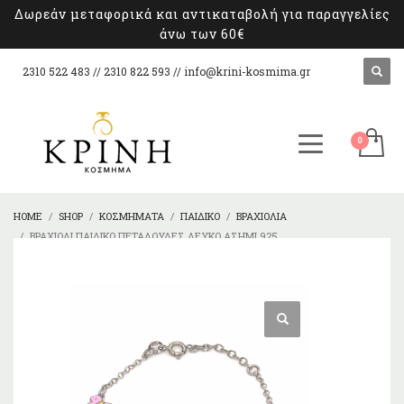
Δωρεάν μεταφορικά και αντικαταβολή για παραγγελίες
άνω των 60€
2310 522 483 // 2310 822 593 //
info@krini-kosmima.gr
HOME
SHOP
ΚΟΣΜΉΜΑΤΑ
ΠΑΙΔΙΚΌ
ΒΡΑΧΙΌΛΙΑ
ΒΡΑΧΙΌΛΙ ΠΑΙΔΙΚΌ ΠΕΤΑΛΟΎΔΕΣ ΛΕΥΚΌ ΑΣΉΜΙ 925