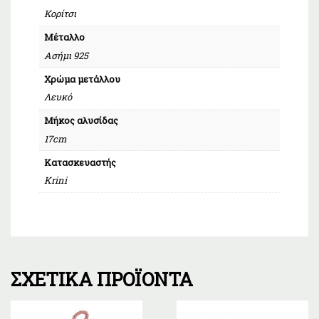
Κορίτσι
Μέταλλο
Ασήμι 925
Χρώμα μετάλλου
Λευκό
Μήκος αλυσίδας
17cm
Κατασκευαστής
Krini
ΣΧΕΤΙΚΆ ΠΡΟΪΌΝΤΑ