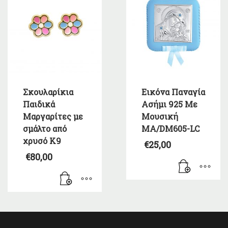
Σκουλαρίκια
Εικόνα Παναγία
Παιδικά
Ασήμι 925 Με
Μαργαρίτες με
Μουσική
σμάλτο από
MA/DM605-LC
χρυσό Κ9
€
25,00
€
80,00