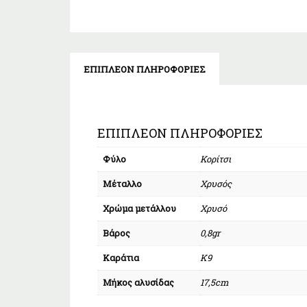
ΕΠΙΠΛΈΟΝ ΠΛΗΡΟΦΟΡΊΕΣ
ΕΠΙΠΛΈΟΝ ΠΛΗΡΟΦΟΡΊΕΣ
Φύλο
Κορίτσι
Μέταλλο
Χρυσός
Χρώμα μετάλλου
Χρυσό
Βάρος
0,8gr
Καράτια
Κ9
Μήκος αλυσίδας
17,5cm