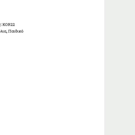
ς:
KOR22
λια
,
Παιδικό