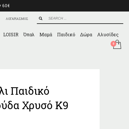
ν 60€
ΛΟΓΑΡΙΑΣΜΟΣ
LOISIR
Όπαλ
Μαμά
Παιδικό
Δώρα
Αλυσίδες
λι Παιδικό
ύδα Χρυσό Κ9