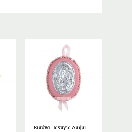
Εικόνα Παναγία Ασήμι