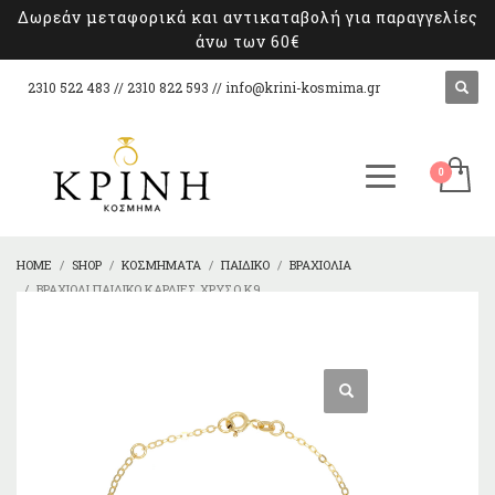
Δωρεάν μεταφορικά και αντικαταβολή για παραγγελίες
άνω των 60€
2310 522 483 // 2310 822 593 //
info@krini-kosmima.gr
HOME
SHOP
ΚΟΣΜΉΜΑΤΑ
ΠΑΙΔΙΚΌ
ΒΡΑΧΙΌΛΙΑ
ΒΡΑΧΙΌΛΙ ΠΑΙΔΙΚΌ ΚΑΡΔΙΈΣ ΧΡΥΣΌ K9