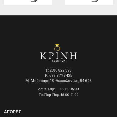
T: 2310 822 593
K: 693 7777425
Μ. Μπότσαρη 18, Θεσσαλονίκη, 54 643
Δευτ-Σαβ: 09:00-15:00
Τρ-Πεμ-Παρ: 18:00-21:00
ΑΓΟΡΕΣ