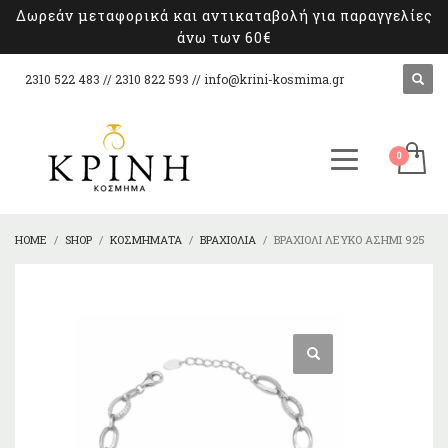
Δωρεάν μεταφορικά και αντικαταβολή για παραγγελίες
άνω των 60€
2310 522 483 // 2310 822 593 //
info@krini-kosmima.gr
HOME
SHOP
ΚΟΣΜΉΜΑΤΑ
ΒΡΑΧΙΌΛΙΑ
ΒΡΑΧΙΌΛΙ ΛΕΥΚΌ ΑΣΉΜΙ 925