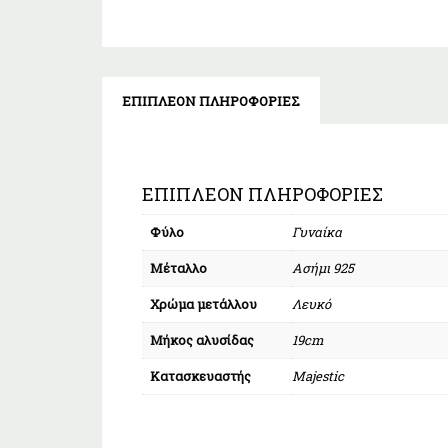
ΕΠΙΠΛΈΟΝ ΠΛΗΡΟΦΟΡΊΕΣ
ΕΠΙΠΛΈΟΝ ΠΛΗΡΟΦΟΡΊΕΣ
Φύλο
Γυναίκα
Μέταλλο
Ασήμι 925
Χρώμα μετάλλου
Λευκό
Μήκος αλυσίδας
19cm
Κατασκευαστής
Majestic