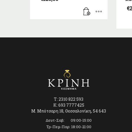
€
2
T: 2310 822 593
K: 693 7777425
Μ. Μπότσαρη 18, Θεσσαλονίκη, 54 643
Δευτ-Σαβ: 09:00-15:00
Τρ-Πεμ-Παρ: 18:00-21:00