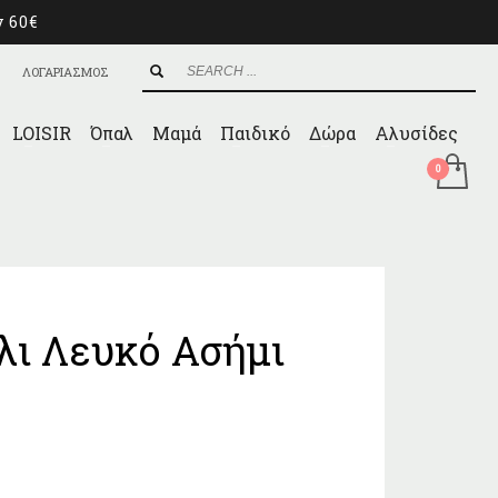
ν 60€
ΛΟΓΑΡΙΑΣΜΟΣ
LOISIR
Όπαλ
Μαμά
Παιδικό
Δώρα
Αλυσίδες
λι Λευκό Ασήμι