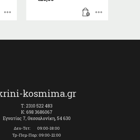
krini-kosmima.gr
T: 2310 522 483
K: 698 3686067
Εγνατίας 7, Θεσσαλονίκη, 54 630
Δευ-Τετ: 09:00-18:00
Τρ-Πεμ-Παρ: 09:00-21:00