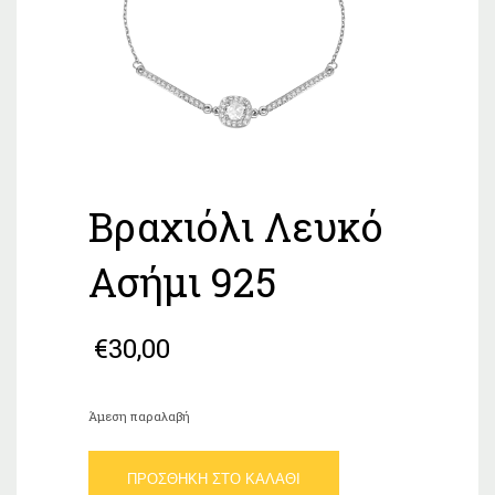
Βραχιόλι Λευκό
Ασήμι 925
€
30,00
Άμεση παραλαβή
Βραχιόλι
ΠΡΟΣΘΉΚΗ ΣΤΟ ΚΑΛΆΘΙ
Λευκό