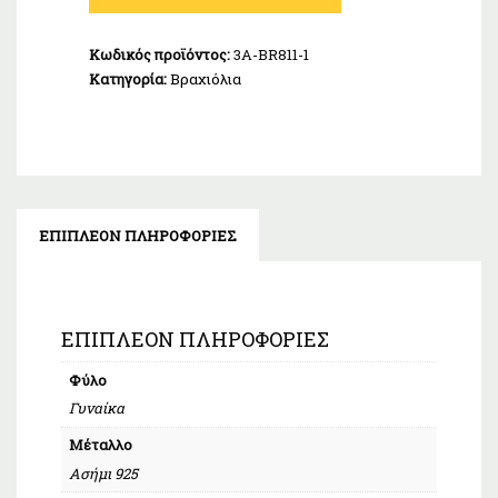
Ασήμι
925
Κωδικός προϊόντος:
3A-BR811-1
ποσότητα
Κατηγορία:
Βραχιόλια
ΕΠΙΠΛΈΟΝ ΠΛΗΡΟΦΟΡΊΕΣ
ΕΠΙΠΛΈΟΝ ΠΛΗΡΟΦΟΡΊΕΣ
Φύλο
Γυναίκα
Μέταλλο
Ασήμι 925