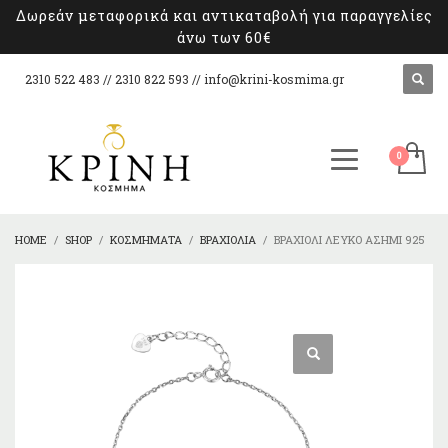
Δωρεάν μεταφορικά και αντικαταβολή για παραγγελίες
άνω των 60€
2310 522 483 // 2310 822 593 //
info@krini-kosmima.gr
HOME
SHOP
ΚΟΣΜΉΜΑΤΑ
ΒΡΑΧΙΌΛΙΑ
ΒΡΑΧΙΌΛΙ ΛΕΥΚΌ ΑΣΉΜΙ 925