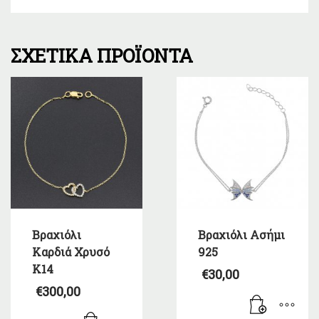
ΣΧΕΤΙΚΆ ΠΡΟΪΌΝΤΑ
Βραχιόλι
Βραχιόλι Ασήμι
Καρδιά Χρυσό
925
Κ14
€
30,00
€
300,00