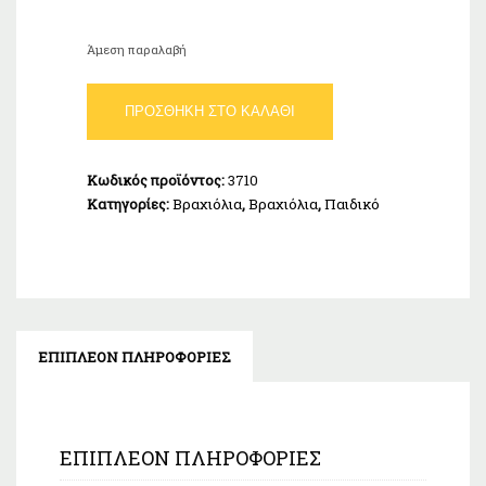
Άμεση παραλαβή
Βραχιόλι
ΠΡΟΣΘΉΚΗ ΣΤΟ ΚΑΛΆΘΙ
Καρδιά
Σταυρός
Χρυσό
Κωδικός προϊόντος:
3710
Κ9
Κατηγορίες:
Βραχιόλια
,
Βραχιόλια
,
Παιδικό
ποσότητα
ΕΠΙΠΛΈΟΝ ΠΛΗΡΟΦΟΡΊΕΣ
ΕΠΙΠΛΈΟΝ ΠΛΗΡΟΦΟΡΊΕΣ