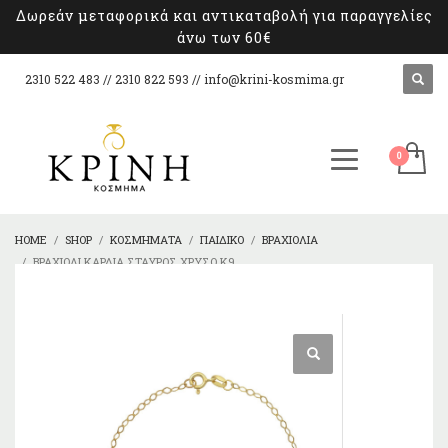
Δωρεάν μεταφορικά και αντικαταβολή για παραγγελίες
άνω των 60€
2310 522 483 // 2310 822 593 //
info@krini-kosmima.gr
HOME
SHOP
ΚΟΣΜΉΜΑΤΑ
ΠΑΙΔΙΚΌ
ΒΡΑΧΙΌΛΙΑ
ΒΡΑΧΙΌΛΙ ΚΑΡΔΙΆ ΣΤΑΥΡΌΣ ΧΡΥΣΌ Κ9