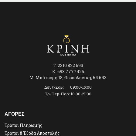
T: 2310 822 593
K: 693 7777425
Μ. Μπότσαρη 18, Θεσσαλονίκη, 54 643
Δευτ-Σαβ: 09:00-15:00
Τρ-Πεμ-Παρ: 18:00-21:00
ΑΓΟΡΕΣ
Τρόποι Πληρωμής
Τρόποι & Έξοδα Αποστολής