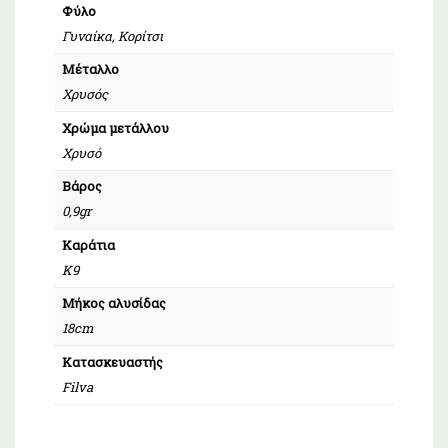
Φύλο
Γυναίκα, Κορίτσι
Μέταλλο
Χρυσός
Χρώμα μετάλλου
Χρυσό
Βάρος
0,9gr
Καράτια
Κ9
Μήκος αλυσίδας
18cm
Κατασκευαστής
Filva