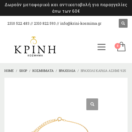
Δωρεάν μεταφορικά και αντικαταβολή για παραγγελίες
άνω των 60€
2310 522 483 // 2310 822 593 //
info@krini-kosmima.gr
HOME
SHOP
ΚΟΣΜΉΜΑΤΑ
ΒΡΑΧΙΌΛΙΑ
ΒΡΑΧΙΌΛΙ ΚΑΡΔΙΆ ΑΣΉΜΙ 925