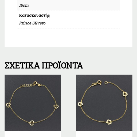
18cm
Κατασκευαστής
Prince Silvero
ΣΧΕΤΙΚΆ ΠΡΟΪΌΝΤΑ