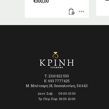
€
300,00
T: 2310 822 593
K: 693 7777425
Μ. Μπότσαρη 18, Θεσσαλονίκη, 54 643
Δευτ-Σαβ: 09:00-15:00
Τρ-Πεμ-Παρ: 18:00-21:00