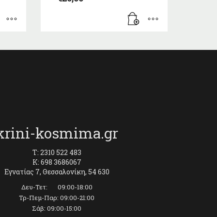
krini-kosmima.gr
T: 2310 522 483
K: 698 3686067
Εγνατίας 7, Θεσσαλονίκη, 54 630
Δευ-Τετ: 09:00-18:00
Τρ-Πεμ-Παρ: 09:00-21:00
Σάβ: 09:00-15:00