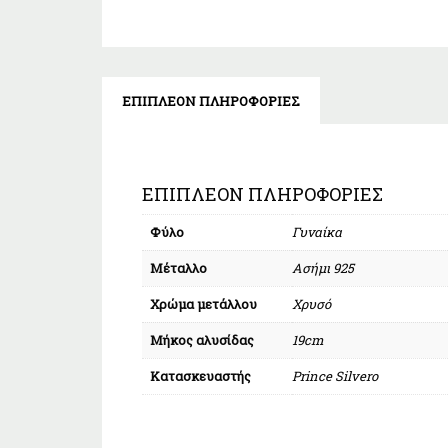
ΕΠΙΠΛΈΟΝ ΠΛΗΡΟΦΟΡΊΕΣ
ΕΠΙΠΛΈΟΝ ΠΛΗΡΟΦΟΡΊΕΣ
Φύλο
Γυναίκα
Μέταλλο
Ασήμι 925
Χρώμα μετάλλου
Χρυσό
Μήκος αλυσίδας
19cm
Κατασκευαστής
Prince Silvero