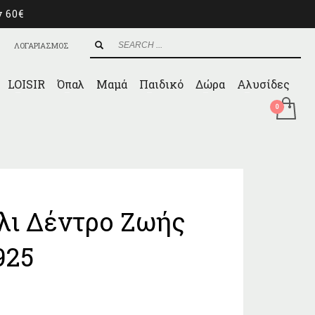
ν 60€
ΛΟΓΑΡΙΑΣΜΟΣ
LOISIR
Όπαλ
Μαμά
Παιδικό
Δώρα
Αλυσίδες
λι Δέντρο Ζωής
925