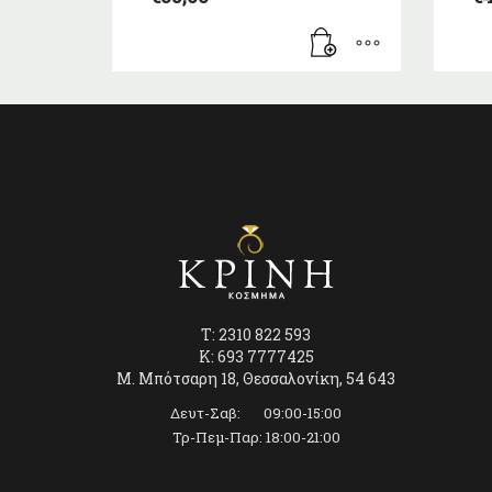
T: 2310 822 593
K: 693 7777425
Μ. Μπότσαρη 18, Θεσσαλονίκη, 54 643
Δευτ-Σαβ: 09:00-15:00
Τρ-Πεμ-Παρ: 18:00-21:00