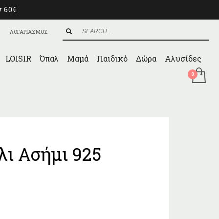
ν 60€
ΛΟΓΑΡΙΑΣΜΟΣ
LOISIR
Όπαλ
Μαμά
Παιδικό
Δώρα
Αλυσίδες
λι Ασήμι 925