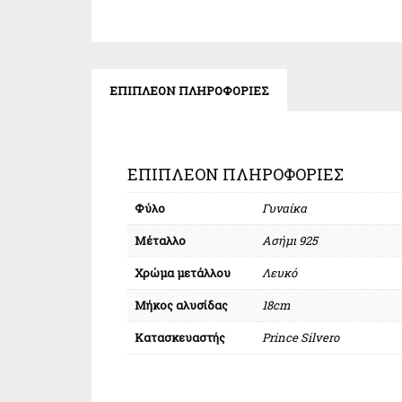
ΕΠΙΠΛΈΟΝ ΠΛΗΡΟΦΟΡΊΕΣ
ΕΠΙΠΛΈΟΝ ΠΛΗΡΟΦΟΡΊΕΣ
Φύλο
Γυναίκα
Μέταλλο
Ασήμι 925
Χρώμα μετάλλου
Λευκό
Μήκος αλυσίδας
18cm
Κατασκευαστής
Prince Silvero