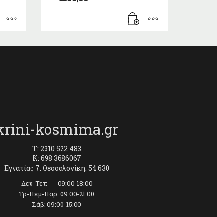
krini-kosmima.gr
T: 2310 522 483
K: 698 3686067
Εγνατίας 7, Θεσσαλονίκη, 54 630
Δευ-Τετ: 09:00-18:00
Τρ-Πεμ-Παρ: 09:00-21:00
Σάβ: 09:00-15:00