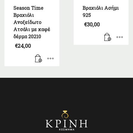
Season Time
Βραχιόλι Ασήμι
Βραχιόλι
925
Ανοξείδωτο
€
30,00
Ατσάλι με καφέ
δέρμα 20210
€
24,00