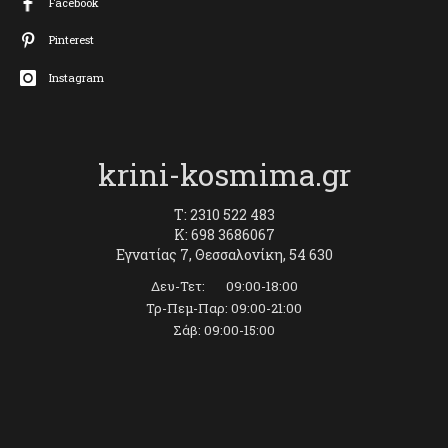
Facebook
Pinterest
Instagram
krini-kosmima.gr
T: 2310 522 483
K: 698 3686067
Εγνατίας 7, Θεσσαλονίκη, 54 630
Δευ-Τετ: 09:00-18:00
Τρ-Πεμ-Παρ: 09:00-21:00
Σάβ: 09:00-15:00