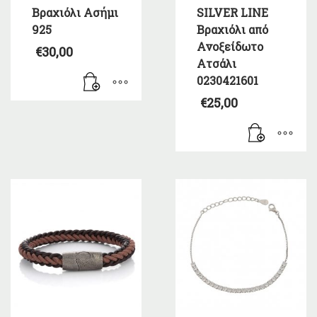
Βραχιόλι Ασήμι
SILVER LINE
925
Βραχιόλι από
Ανοξείδωτο
€
30,00
Ατσάλι
0230421601
€
25,00