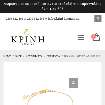
Δωρεάν μεταφορικά και αντικαταβολή για παραγγελίες
άνω των 60€
2310 522 483 // 2310 822 593 //
info@krini-kosmima.gr
HOME
SHOP
ΚΟΣΜΉΜΑΤΑ
ΒΡΑΧΙΌΛΙΑ
ΒΡΑΧΙΌΛΙ ΆΠΕΙΡΟ ΑΣΉΜΙ 925