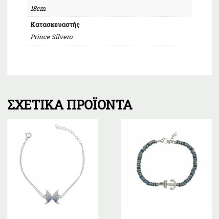
18cm
Κατασκευαστής
Prince Silvero
ΣΧΕΤΙΚΆ ΠΡΟΪΌΝΤΑ