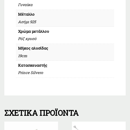
Γυναίκα
Μέταλλο
Ασήμι 925
Χρώμα μετάλλου
Ρόζ χρυσό
Μήκος αλυσίδας
19cm
Κατασκευαστής
Prince Silvero
ΣΧΕΤΙΚΆ ΠΡΟΪΌΝΤΑ