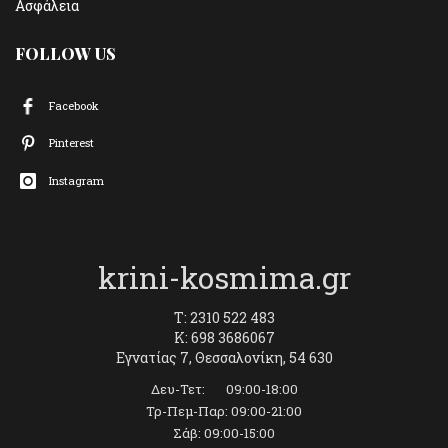
Ασφάλεια
FOLLOW US
Facebook
Pinterest
Instagram
krini-kosmima.gr
T: 2310 522 483
K: 698 3686067
Εγνατίας 7, Θεσσαλονίκη, 54 630
Δευ-Τετ: 09:00-18:00
Τρ-Πεμ-Παρ: 09:00-21:00
Σάβ: 09:00-15:00