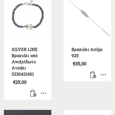
SILVER LINE
Βραχιόλι Ασήμι
Βραχιόλι από
925
Ανοξείδωτο
€
35,00
Ατσάλι
0230421601
€
25,00