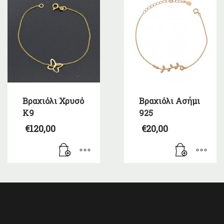
Βραχιόλι Χρυσό
Βραχιόλι Ασήμι
Κ9
925
€
120,00
€
20,00