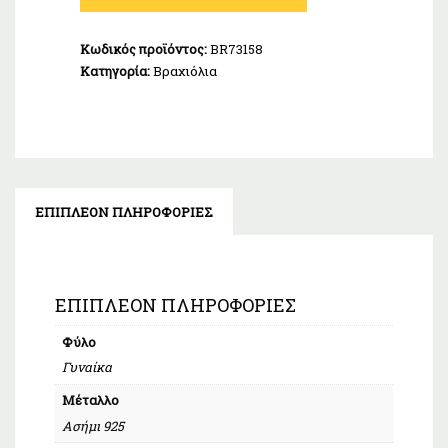
Λευκό
Ασήμι
Κωδικός προϊόντος:
BR73158
925
Κατηγορία:
Βραχιόλια
ποσότητα
ΕΠΙΠΛΈΟΝ ΠΛΗΡΟΦΟΡΊΕΣ
ΕΠΙΠΛΈΟΝ ΠΛΗΡΟΦΟΡΊΕΣ
Φύλο
Γυναίκα
Μέταλλο
Ασήμι 925