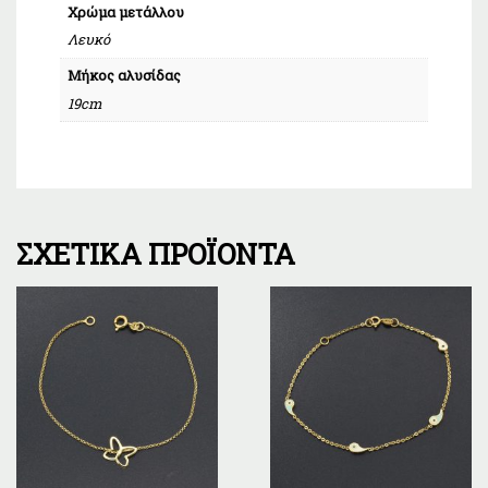
Χρώμα μετάλλου
Λευκό
Μήκος αλυσίδας
19cm
ΣΧΕΤΙΚΆ ΠΡΟΪΌΝΤΑ