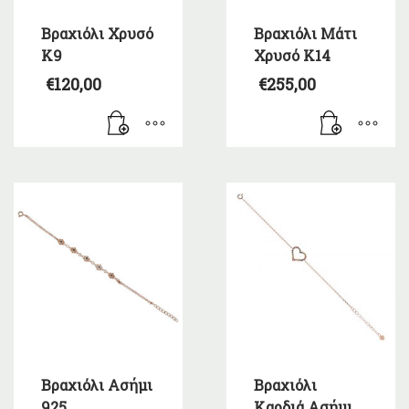
Βραχιόλι Χρυσό
Βραχιόλι Μάτι
Κ9
Χρυσό Κ14
€
120,00
€
255,00
Βραχιόλι Ασήμι
Βραχιόλι
925
Καρδιά Ασήμι