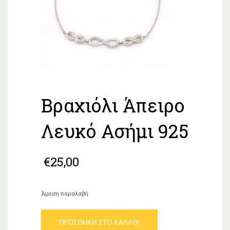
Βραχιόλι Άπειρο
Λευκό Ασήμι 925
€
25,00
Άμεση παραλαβή
Βραχιόλι
ΠΡΟΣΘΉΚΗ ΣΤΟ ΚΑΛΆΘΙ
Άπειρο