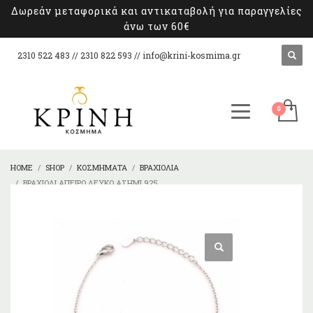
Δωρεάν μεταφορικά και αντικαταβολή για παραγγελίες
άνω των 60€
2310 522 483 // 2310 822 593 //
info@krini-kosmima.gr
HOME
SHOP
ΚΟΣΜΉΜΑΤΑ
ΒΡΑΧΙΌΛΙΑ
ΒΡΑΧΙΌΛΙ ΆΠΕΙΡΟ ΛΕΥΚΌ ΑΣΉΜΙ 925