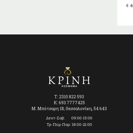
€
4
T: 2310 822 593
K: 693 7777425
Μ. Μπότσαρη 18, Θεσσαλονίκη, 54 643
Δευτ-Σαβ: 09:00-15:00
Τρ-Πεμ-Παρ: 18:00-21:00