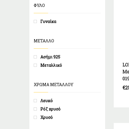
ΦΥΛΟ
Γυναίκα
ΜΕΤΑΛΛΟ
Ασήμι 925
LO
Μεταλλικό
Με
01
ΧΡΩΜΑ ΜΕΤΑΛΛΟΥ
€
2
Λευκό
Ρόζ χρυσό
Χρυσό