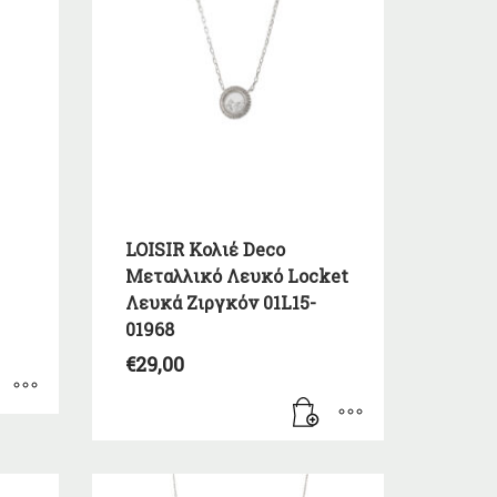
LOISIR Κολιέ Deco
Μεταλλικό Λευκό Locket
Λευκά Ζιργκόν 01L15-
01968
α
€
29,00