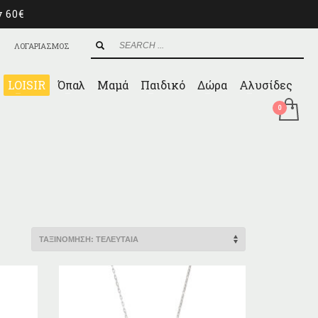
ν 60€
ΛΟΓΑΡΙΑΣΜΟΣ
LOISIR
Όπαλ
Μαμά
Παιδικό
Δώρα
Αλυσίδες