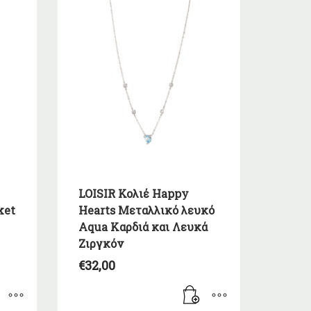
LOISIR Κολιέ Happy
ket
Hearts Μεταλλικό λευκό
Aqua Καρδιά και Λευκά
Ζιργκόν
€
32,00