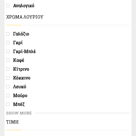
Αναλογικό
ΧΡΏΜΑ ΛΟΥΡΙΟΎ
Γαλάζιο
Γκρί
Γκρί-Μπλέ
Καφέ
Κίτρινο
Κόκκινο
Λευκό
Μαύρο
Μπέζ
SHOW MORE
ΤΙΜΗ