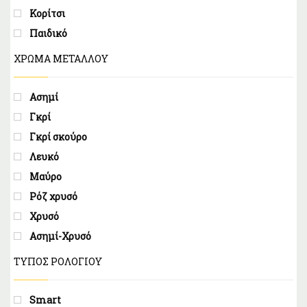
Κορίτσι
Παιδικό
ΧΡΩΜΑ ΜΕΤΑΛΛΟΥ
Ασημί
Γκρί
Γκρί σκούρο
Λευκό
Μαύρο
Ρόζ χρυσό
Χρυσό
Ασημί-Χρυσό
ΤΎΠΟΣ ΡΟΛΟΓΙΟΎ
Smart