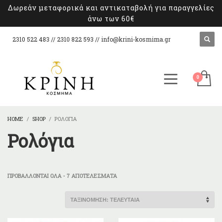
Δωρεάν μεταφορικά και αντικαταβολή για παραγγελίες
άνω των 60€
2310 522 483 // 2310 822 593 //
info@krini-kosmima.gr
HOME
SHOP
ΡΟΛΌΓΙΑ
Ρολόγια
SORTED
ΠΡΟΒΆΛΛΟΝΤΑΙ ΌΛΑ - 7 ΑΠΟΤΕΛΈΣΜΑΤΑ
BY
LATEST