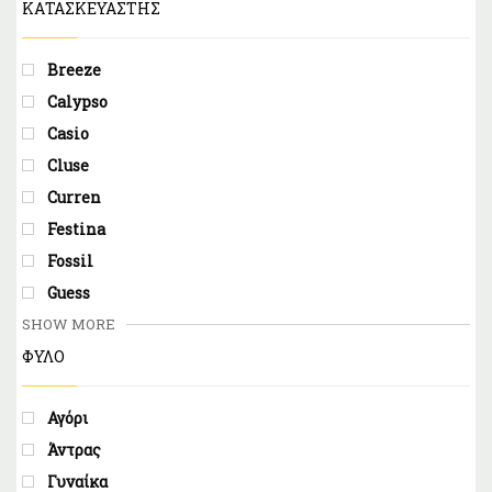
ΚΑΤΑΣΚΕΥΑΣΤΉΣ
Breeze
Calypso
Casio
Cluse
Curren
Festina
Fossil
Guess
SHOW MORE
ΦΥΛΟ
Αγόρι
Άντρας
Γυναίκα