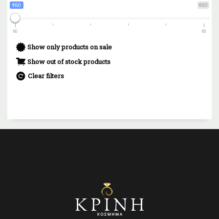
€60
€60
60
60
Show only products on sale
Show out of stock products
Clear filters