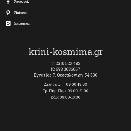
Facebook
Pinterest
Instagram
krini-kosmima.gr
T: 2310 522 483
K: 698 3686067
Εγνατίας 7, Θεσσαλονίκη, 54 630
Δευ-Τετ: 09:00-18:00
Τρ-Πεμ-Παρ: 09:00-21:00
Σάβ: 09:00-15:00